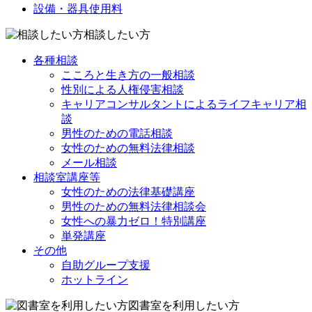
設備・器具使用料
相談したい方
各種相談
こころと生き方の一般相談
性別による人権侵害相談
キャリアコンサルタントによるライフキャリア相
談
男性のための電話相談
女性のための無料法律相談
メール相談
相談室講座等
女性のための法律基礎講座
男性のための無料法律相談会
女性への暴力ゼロ！特別講座
単発講座
その他
自助グループ支援
ホットライン
図書室を利用したい方