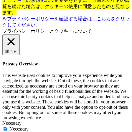
で
クッキーの無効化
の設定変更をせずに、当団体サイトの閲
覧を続けた場合は、クッキーの使用に同意したものと見なし
ます。
※プライバシーポリシーを確認する場合は、こちらをクリッ
クしてください。
プライバシーポリシーとクッキーについて
閉じる
Privacy Overview
This website uses cookies to improve your experience while you
navigate through the website. Out of these, the cookies that are
categorized as necessary are stored on your browser as they are
essential for the working of basic functionalities of the website. We
also use third-party cookies that help us analyze and understand how
you use this website. These cookies will be stored in your browser
only with your consent. You also have the option to opt-out of these
cookies. But opting out of some of these cookies may affect your
browsing experience.
Necessary
Necessary