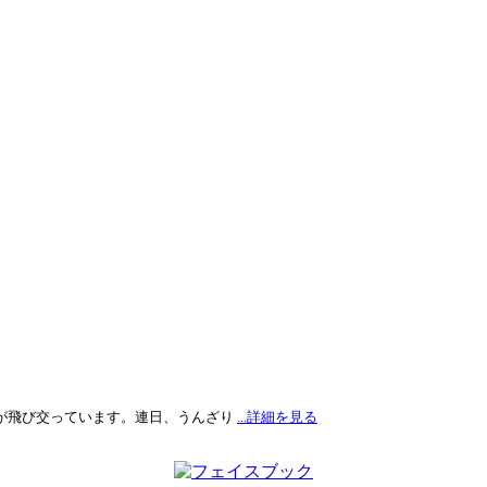
が飛び交っています。連日、うんざり
...詳細を見る