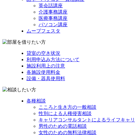
英会話講座
介護事務講座
医療事務講座
パソコン講座
ムーブフェスタ
貸室の空き状況
利用申込み方法について
施設利用上の注意
各施設使用料金
設備・器具使用料
各種相談
こころと生き方の一般相談
性別による人権侵害相談
キャリアコンサルタントによるライフキャリ
男性のための電話相談
女性のための無料法律相談