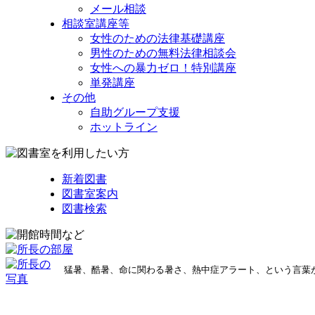
メール相談
相談室講座等
女性のための法律基礎講座
男性のための無料法律相談会
女性への暴力ゼロ！特別講座
単発講座
その他
自助グループ支援
ホットライン
新着図書
図書室案内
図書検索
猛暑、酷暑、命に関わる暑さ、熱中症アラート、という言葉