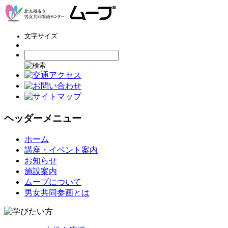
文字サイズ
ヘッダーメニュー
コ
ホーム
ン
講座・イベント案内
テ
お知らせ
ン
施設案内
ツ
ムーブについて
へ
男女共同参画とは
ス
キ
ッ