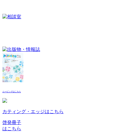
ムービングはこちら
カティング・エッジはこちら
啓発冊子
はこちら