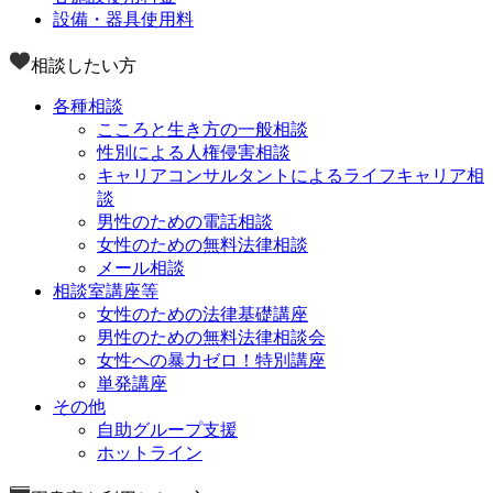
設備・器具使用料
相談したい方
各種相談
こころと生き方の一般相談
性別による人権侵害相談
キャリアコンサルタントによるライフキャリア相
談
男性のための電話相談
女性のための無料法律相談
メール相談
相談室講座等
女性のための法律基礎講座
男性のための無料法律相談会
女性への暴力ゼロ！特別講座
単発講座
その他
自助グループ支援
ホットライン