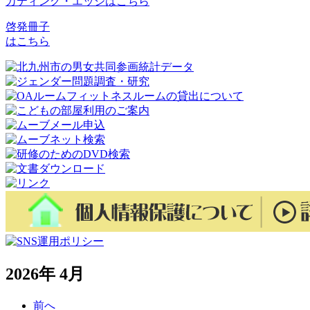
カティング・エッジはこちら
啓発冊子
はこちら
2026年 4月
前へ