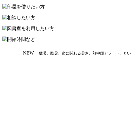
ッ
プ
NEW
猛暑、酷暑、命に関わる暑さ、熱中症アラート、とい