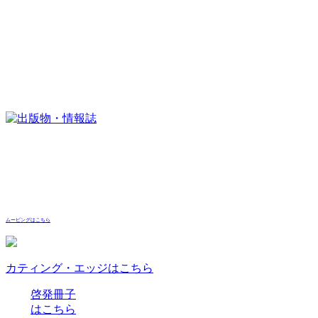
ムービングはこちら
カティング・エッジはこちら
啓発冊子
はこちら