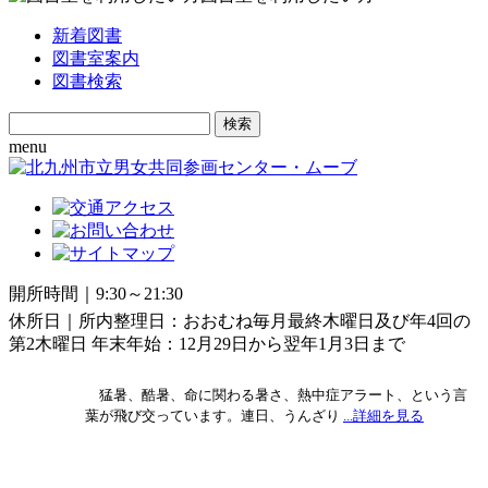
新着図書
図書室案内
図書検索
Search
for:
menu
開所時間｜9:30～21:30
休所日｜所内整理日：おおむね毎月最終木曜日及び年4回の
第2木曜日 年末年始：12月29日から翌年1月3日まで
猛暑、酷暑、命に関わる暑さ、熱中症アラート、という言
葉が飛び交っています。連日、うんざり
...詳細を見る