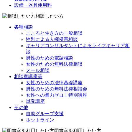
設備・器具使用料
相談したい方
各種相談
こころと生き方の一般相談
性別による人権侵害相談
キャリアコンサルタントによるライフキャリア相
談
男性のための電話相談
女性のための無料法律相談
メール相談
相談室講座等
女性のための法律基礎講座
男性のための無料法律相談会
女性への暴力ゼロ！特別講座
単発講座
その他
自助グループ支援
ホットライン
図書室を利用したい方