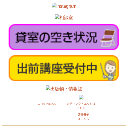
カティング・エッジは
ムービングはこちら
こちら
啓発冊子
はこちら