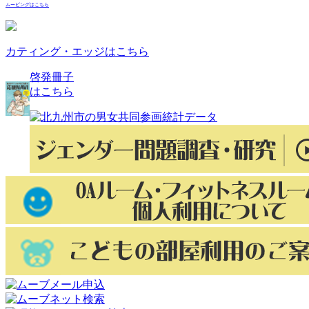
ムービングはこちら
カティング・エッジはこちら
啓発冊子
はこちら