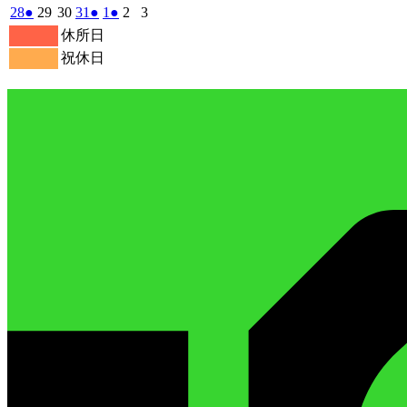
30
1
2
3
4
5
6
月
月
月
月
月
月
月
ベ
ベ
7
イ
7
7
7
7
7
7
の
年
件
年
年
年
年
年
年
2025
(1
2025
2025
2025
(1
2025
(1
2025
2025
28
●
29
30
31
●
1
●
2
3
日
日
日
日
日
日
日
7
8
9
10
11
12
13
月
月
月
月
月
月
月
ン
ン
ベ
7
イ
7
7
7
7
7
7
の
年
件
年
年
年
件
年
件
年
年
休所日
日
日
日
日
日
日
日
14
15
16
17
18
19
20
月
ト)
月
ト)
月
月
月
月
月
ン
ベ
7
イ
7
7
7
8
8
8
の
の
の
祝休日
日
日
日
日
日
日
日
21
22
23
24
25
26
27
月
ト)
月
月
月
月
月
月
ン
ベ
イ
イ
イ
日
日
日
日
日
日
日
28
29
30
31
1
2
3
ト)
ン
ベ
ベ
ベ
日
日
日
日
日
日
日
ト)
ン
ン
ン
ト)
ト)
ト)