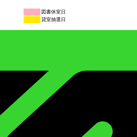
図書休室日
貸室抽選日