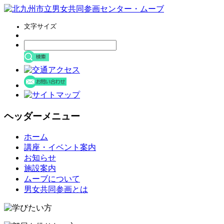
文字サイズ
ヘッダーメニュー
コ
ホーム
ン
講座・イベント案内
テ
お知らせ
ン
施設案内
ツ
ムーブについて
へ
男女共同参画とは
ス
キ
ッ