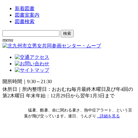
新着図書
図書室案内
図書検索
Search
for:
menu
開所時間｜9:30～21:30
休所日｜所内整理日：おおむね毎月最終木曜日及び年4回の
第2木曜日 年末年始：12月29日から翌年1月3日まで
猛暑、酷暑、命に関わる暑さ、熱中症アラート、という言
葉が飛び交っています。連日、うんざり
...詳細を見る