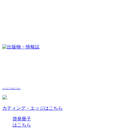
ムービングはこちら
カティング・エッジはこちら
啓発冊子
はこちら