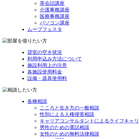
英会話講座
介護事務講座
医療事務講座
パソコン講座
ムーブフェスタ
貸室の空き状況
利用申込み方法について
施設利用上の注意
各施設使用料金
設備・器具使用料
各種相談
こころと生き方の一般相談
性別による人権侵害相談
キャリアコンサルタントによるライフキャリ
男性のための電話相談
女性のための無料法律相談