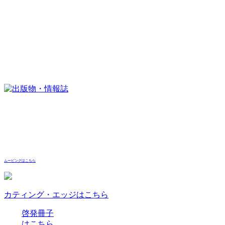
ムービングはこちら
カティング・エッジはこちら
啓発冊子
はこちら