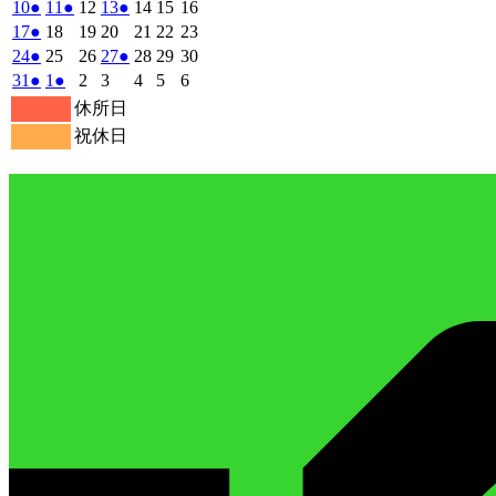
7
7
7
7
7
8
8
の
の
の
年
件
年
年
年
年
年
年
2026
(1
2026
(1
2026
2026
(1
2026
2026
2026
10
●
11
●
12
13
●
14
15
16
月
月
月
月
月
月
月
8
イ
8
8
8
イ
8
8
イ
8
の
年
件
年
件
年
年
件
年
年
年
2026
(1
2026
2026
2026
2026
2026
2026
17
●
18
19
20
21
22
23
27
28
29
30
31
1
2
月
月
月
月
月
月
月
ベ
ベ
ベ
8
イ
8
8
8
8
8
8
の
の
の
年
件
年
年
年
年
年
年
2026
(1
2026
2026
2026
(1
2026
2026
2026
24
●
25
26
27
●
28
29
30
日
日
日
日
日
日
日
3
4
5
6
7
8
9
月
月
月
月
月
月
月
ン
ン
ン
ベ
8
イ
8
イ
8
8
イ
8
8
8
の
年
件
年
年
年
件
年
年
年
2026
(1
2026
(1
2026
2026
2026
2026
2026
31
●
1
●
2
3
4
5
6
日
日
日
日
日
日
日
10
11
12
13
14
15
16
月
ト)
月
月
月
ト)
月
月
ト)
月
ン
ベ
ベ
ベ
8
イ
8
8
8
8
8
8
の
の
年
件
年
件
年
年
年
年
年
休所日
日
日
日
日
日
日
日
17
18
19
20
21
22
23
月
ト)
月
月
月
月
月
月
ン
ン
ン
ベ
8
イ
9
9
9
イ
9
9
9
の
の
祝休日
日
日
日
日
日
日
日
24
25
26
27
28
29
30
月
ト)
月
ト)
月
月
ト)
月
月
月
ン
ベ
ベ
イ
イ
日
日
日
日
日
日
日
31
1
2
3
4
5
6
ト)
ン
ン
ベ
ベ
日
日
日
日
日
日
日
ト)
ト)
ン
ン
ト)
ト)