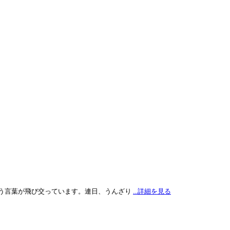
う言葉が飛び交っています。連日、うんざり
...詳細を見る