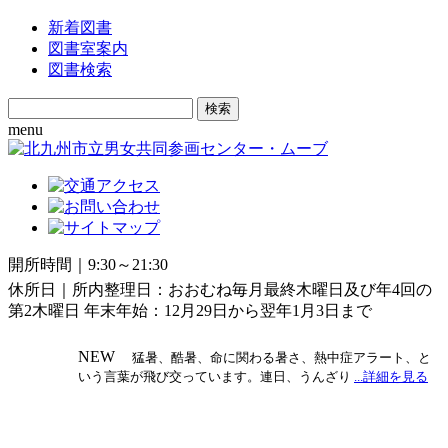
新着図書
図書室案内
図書検索
Search
for:
menu
開所時間｜9:30～21:30
休所日｜所内整理日：おおむね毎月最終木曜日及び年4回の
第2木曜日 年末年始：12月29日から翌年1月3日まで
NEW
猛暑、酷暑、命に関わる暑さ、熱中症アラート、と
いう言葉が飛び交っています。連日、うんざり
...詳細を見る