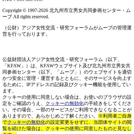
Copyright © 1997‐2026 北九州市立男女共同参画センター・ム
ーブ All rights reserved.
（公財）アジア女性交流・研究フォーラムがムーブの管理運
営を行っております。
公益財団法人アジア女性交流・研究フォーラム（以下、
「KFAW」）は、KFAWウェブサイト及び北九州市立男女共
同参画センター（以下、「ムーブ」）のウェブサイトを適切
かつ安全に管理・運営するとともに、そのサービスを向上す
るために、IPアドレスの記録及びクッキー機能を使用してい
ます。
クッキーの使用に同意しない場合は、お使いのブラウザの設
定をご確認のうえ、
クッキーの無効化
の手続きをしてくださ
い。その場合、一部のサービスがご利用できなくなることが
ありますので、あらかじめご了解ください。
※利用者ご自身
で
クッキーの無効化
の設定変更をせずに、当団体サイトの閲
覧を続けた場合は、クッキーの使用に同意したものと見なし