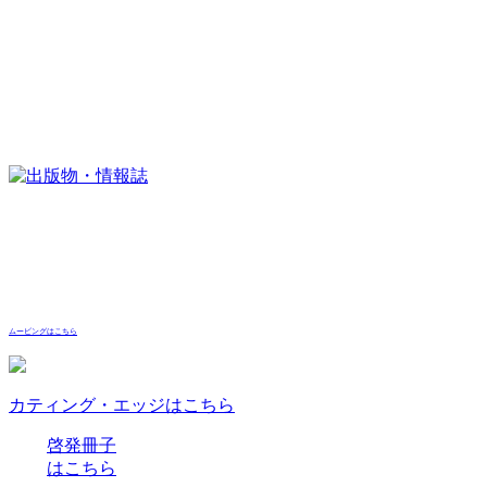
ムービングはこちら
カティング・エッジはこちら
啓発冊子
はこちら