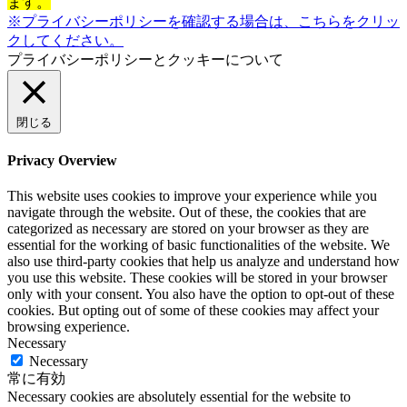
ます。
※プライバシーポリシーを確認する場合は、こちらをクリッ
クしてください。
プライバシーポリシーとクッキーについて
閉じる
Privacy Overview
This website uses cookies to improve your experience while you
navigate through the website. Out of these, the cookies that are
categorized as necessary are stored on your browser as they are
essential for the working of basic functionalities of the website. We
also use third-party cookies that help us analyze and understand how
you use this website. These cookies will be stored in your browser
only with your consent. You also have the option to opt-out of these
cookies. But opting out of some of these cookies may affect your
browsing experience.
Necessary
Necessary
常に有効
Necessary cookies are absolutely essential for the website to