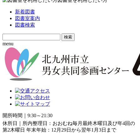
図書室を利用したい方
新着図書
図書室案内
図書検索
Search
for:
menu
開所時間｜9:30～21:30
休所日｜所内整理日：おおむね毎月最終木曜日及び年4回の
第2木曜日 年末年始：12月29日から翌年1月3日まで