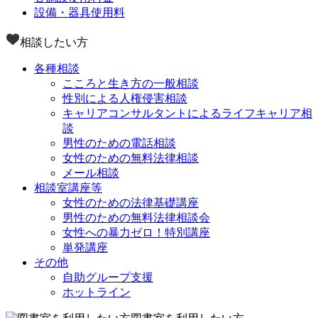
設備・器具使用料
相談したい方
各種相談
こころと生き方の一般相談
性別による人権侵害相談
キャリアコンサルタントによるライフキャリア相
談
男性のための電話相談
女性のための無料法律相談
メール相談
相談室講座等
女性のための法律基礎講座
男性のための無料法律相談会
女性への暴力ゼロ！特別講座
単発講座
その他
自助グループ支援
ホットライン