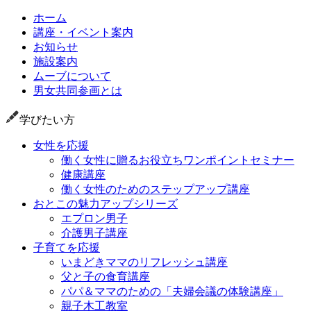
ホーム
講座・イベント案内
お知らせ
施設案内
ムーブについて
男女共同参画とは
学びたい方
女性を応援
働く女性に贈るお役立ちワンポイントセミナー
健康講座
働く女性のためのステップアップ講座
おとこの魅力アップシリーズ
エプロン男子
介護男子講座
子育てを応援
いまどきママのリフレッシュ講座
父と子の食育講座
パパ＆ママのための「夫婦会議の体験講座」
親子木工教室