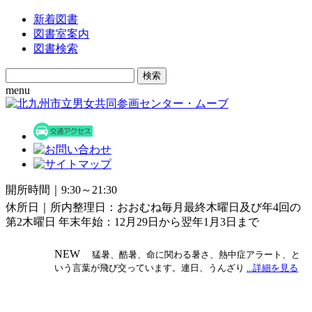
新着図書
図書室案内
図書検索
Search
for:
menu
開所時間｜9:30～21:30
休所日｜所内整理日：おおむね毎月最終木曜日及び年4回の
第2木曜日 年末年始：12月29日から翌年1月3日まで
NEW
猛暑、酷暑、命に関わる暑さ、熱中症アラート、と
いう言葉が飛び交っています。連日、うんざり
...詳細を見る