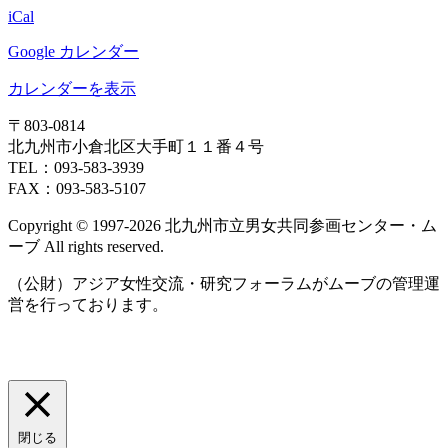
日
iCal
Google カレンダー
カレンダーを表示
〒803‐0814
北九州市小倉北区大手町１１番４号
TEL：093‐583‐3939
FAX：093‐583‐5107
Copyright © 1997‐2026 北九州市立男女共同参画センター・ム
ーブ All rights reserved.
（公財）アジア女性交流・研究フォーラムがムーブの管理運
営を行っております。
閉じる