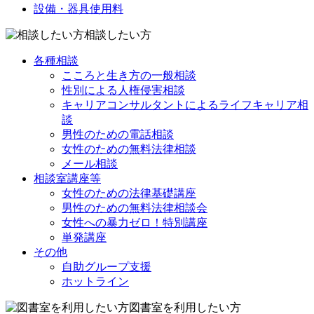
設備・器具使用料
相談したい方
各種相談
こころと生き方の一般相談
性別による人権侵害相談
キャリアコンサルタントによるライフキャリア相
談
男性のための電話相談
女性のための無料法律相談
メール相談
相談室講座等
女性のための法律基礎講座
男性のための無料法律相談会
女性への暴力ゼロ！特別講座
単発講座
その他
自助グループ支援
ホットライン
図書室を利用したい方