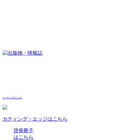
ムービングはこちら
カティング・エッジはこちら
啓発冊子
はこちら