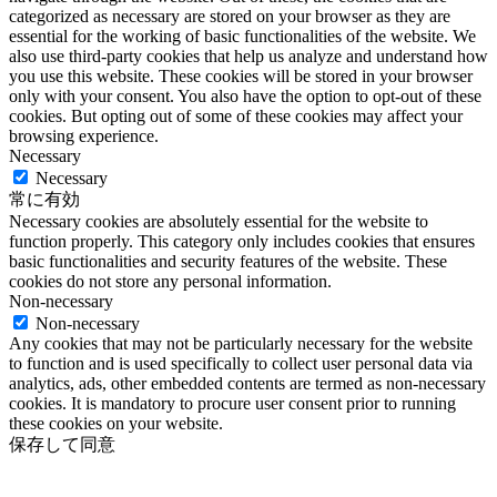
categorized as necessary are stored on your browser as they are
essential for the working of basic functionalities of the website. We
also use third-party cookies that help us analyze and understand how
you use this website. These cookies will be stored in your browser
only with your consent. You also have the option to opt-out of these
cookies. But opting out of some of these cookies may affect your
browsing experience.
Necessary
Necessary
常に有効
Necessary cookies are absolutely essential for the website to
function properly. This category only includes cookies that ensures
basic functionalities and security features of the website. These
cookies do not store any personal information.
Non-necessary
Non-necessary
Any cookies that may not be particularly necessary for the website
to function and is used specifically to collect user personal data via
analytics, ads, other embedded contents are termed as non-necessary
cookies. It is mandatory to procure user consent prior to running
these cookies on your website.
保存して同意