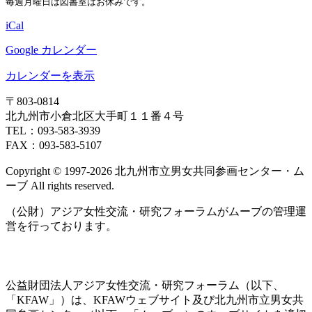
毎週月曜日は図書室はお休みです。
室
日
iCal
Google カレンダー
カレンダーを表示
〒803‐0814
北九州市小倉北区大手町１１番４号
TEL：093‐583‐3939
FAX：093‐583‐5107
Copyright © 1997‐2026 北九州市立男女共同参画センター・ム
ーブ All rights reserved.
（公財）アジア女性交流・研究フォーラムがムーブの管理運
営を行っております。
公益財団法人アジア女性交流・研究フォーラム（以下、
「KFAW」）は、KFAWウェブサイト及び北九州市立男女共