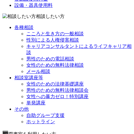
設備・器具使用料
相談したい方
各種相談
こころと生き方の一般相談
性別による人権侵害相談
キャリアコンサルタントによるライフキャリア相
談
男性のための電話相談
女性のための無料法律相談
メール相談
相談室講座等
女性のための法律基礎講座
男性のための無料法律相談会
女性への暴力ゼロ！特別講座
単発講座
その他
自助グループ支援
ホットライン