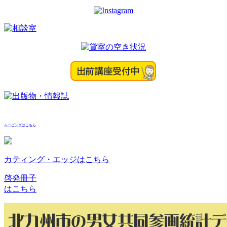
ムービングはこちら
カティング・エッジはこちら
啓発冊子
はこちら