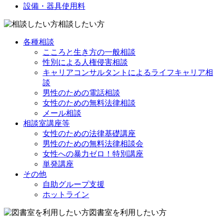
設備・器具使用料
相談したい方
各種相談
こころと生き方の一般相談
性別による人権侵害相談
キャリアコンサルタントによるライフキャリア相
談
男性のための電話相談
女性のための無料法律相談
メール相談
相談室講座等
女性のための法律基礎講座
男性のための無料法律相談会
女性への暴力ゼロ！特別講座
単発講座
その他
自助グループ支援
ホットライン
図書室を利用したい方