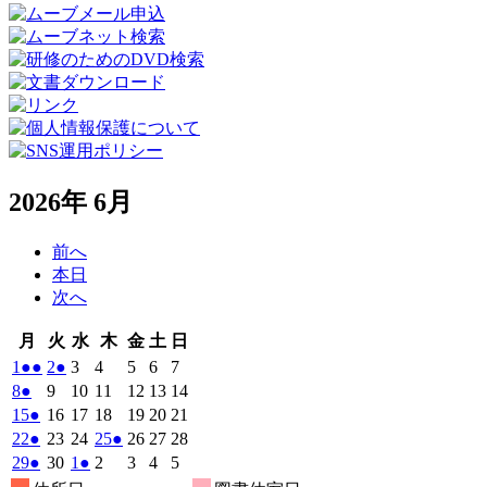
2026年 6月
前へ
本日
次へ
月
火
水
木
金
土
日
月
火
水
木
金
土
日
曜
曜
曜
曜
曜
曜
曜
2026
(2
2026
(1
2026
2026
2026
2026
2026
1
●●
2
●
3
4
5
6
7
日
日
日
日
日
日
日
年
件
年
件
年
年
年
年
年
2026
(1
2026
2026
2026
2026
2026
2026
8
●
9
10
11
12
13
14
6
6
6
6
6
6
6
の
の
年
件
年
年
年
年
年
年
2026
(1
2026
2026
2026
2026
2026
2026
15
●
16
17
18
19
20
21
月
月
月
月
月
月
月
6
イ
6
イ
6
6
6
6
6
の
年
件
年
年
年
年
年
年
2026
(1
2026
2026
2026
(1
2026
2026
2026
22
●
23
24
25
●
26
27
28
1
2
3
4
5
6
7
月
月
月
月
月
月
月
ベ
ベ
6
イ
6
6
6
6
6
6
の
年
件
年
年
年
件
年
年
年
2026
(1
2026
2026
(1
2026
2026
2026
2026
29
●
30
1
●
2
3
4
5
日
日
日
日
日
日
日
8
9
10
11
12
13
14
月
月
月
月
月
月
月
ン
ン
ベ
6
イ
6
6
6
6
6
6
の
の
年
件
年
年
件
年
年
年
年