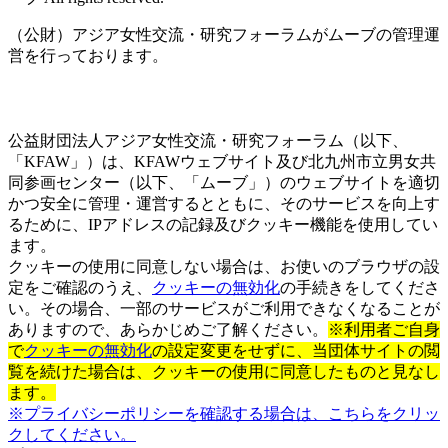
（公財）アジア女性交流・研究フォーラムがムーブの管理運
営を行っております。
公益財団法人アジア女性交流・研究フォーラム（以下、
「KFAW」）は、KFAWウェブサイト及び北九州市立男女共
同参画センター（以下、「ムーブ」）のウェブサイトを適切
かつ安全に管理・運営するとともに、そのサービスを向上す
るために、IPアドレスの記録及びクッキー機能を使用してい
ます。
クッキーの使用に同意しない場合は、お使いのブラウザの設
定をご確認のうえ、
クッキーの無効化
の手続きをしてくださ
い。その場合、一部のサービスがご利用できなくなることが
ありますので、あらかじめご了解ください。
※利用者ご自身
で
クッキーの無効化
の設定変更をせずに、当団体サイトの閲
覧を続けた場合は、クッキーの使用に同意したものと見なし
ます。
※プライバシーポリシーを確認する場合は、こちらをクリッ
クしてください。