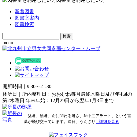
図書室を利用したい方
新着図書
図書室案内
図書検索
Search
for:
menu
開所時間｜9:30～21:30
休所日｜所内整理日：おおむね毎月最終木曜日及び年4回の
第2木曜日 年末年始：12月29日から翌年1月3日まで
猛暑、酷暑、命に関わる暑さ、熱中症アラート、という言
葉が飛び交っています。連日、うんざり
...詳細を見る