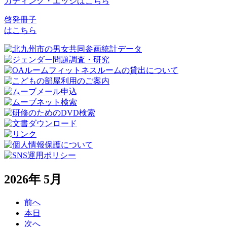
カティング・エッジはこちら
啓発冊子
はこちら
2026年 5月
前へ
本日
次へ