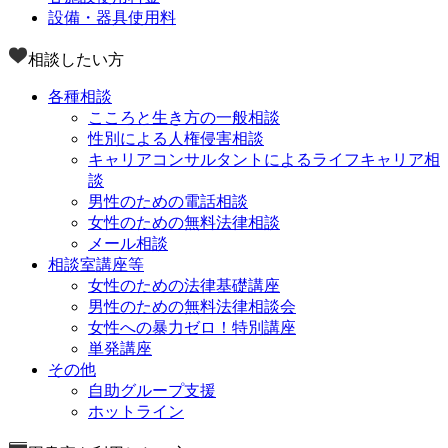
設備・器具使用料
相談したい方
各種相談
こころと生き方の一般相談
性別による人権侵害相談
キャリアコンサルタントによるライフキャリア相
談
男性のための電話相談
女性のための無料法律相談
メール相談
相談室講座等
女性のための法律基礎講座
男性のための無料法律相談会
女性への暴力ゼロ！特別講座
単発講座
その他
自助グループ支援
ホットライン