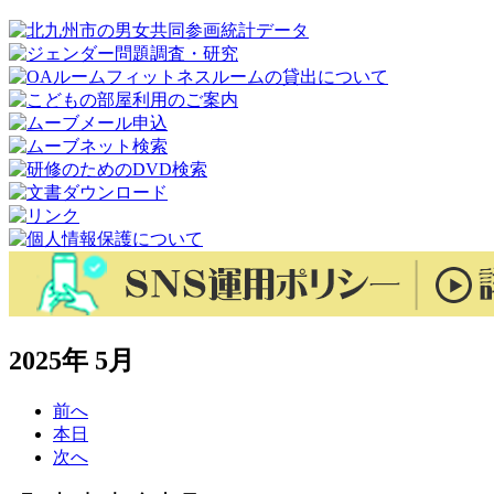
2025年 5月
前へ
本日
次へ