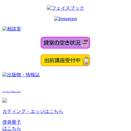
ムービングはこちら
カティング・エッジはこちら
啓発冊子
はこちら