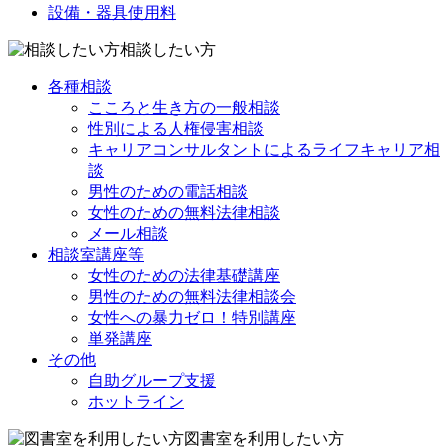
設備・器具使用料
相談したい方
各種相談
こころと生き方の一般相談
性別による人権侵害相談
キャリアコンサルタントによるライフキャリア相
談
男性のための電話相談
女性のための無料法律相談
メール相談
相談室講座等
女性のための法律基礎講座
男性のための無料法律相談会
女性への暴力ゼロ！特別講座
単発講座
その他
自助グループ支援
ホットライン
図書室を利用したい方