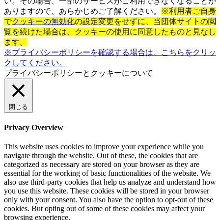
い。その場合、一部のサービスがご利用できなくなることが
ありますので、あらかじめご了解ください。
※利用者ご自身
で
クッキーの無効化
の設定変更をせずに、当団体サイトの閲
覧を続けた場合は、クッキーの使用に同意したものと見なし
ます。
※プライバシーポリシーを確認する場合は、こちらをクリッ
クしてください。
プライバシーポリシーとクッキーについて
閉じる
Privacy Overview
This website uses cookies to improve your experience while you
navigate through the website. Out of these, the cookies that are
categorized as necessary are stored on your browser as they are
essential for the working of basic functionalities of the website. We
also use third-party cookies that help us analyze and understand how
you use this website. These cookies will be stored in your browser
only with your consent. You also have the option to opt-out of these
cookies. But opting out of some of these cookies may affect your
browsing experience.