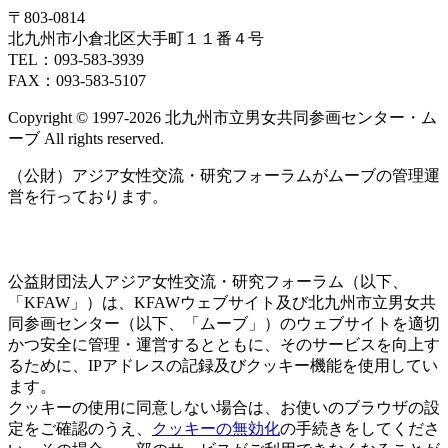
〒803‐0814
北九州市小倉北区大手町１１番４号
TEL：093‐583‐3939
FAX：093‐583‐5107
Copyright © 1997‐2026 北九州市立男女共同参画センター・ム
ーブ All rights reserved.
（公財）アジア女性交流・研究フォーラムがムーブの管理運
営を行っております。
公益財団法人アジア女性交流・研究フォーラム（以下、
「KFAW」）は、KFAWウェブサイト及び北九州市立男女共
同参画センター（以下、「ムーブ」）のウェブサイトを適切
かつ安全に管理・運営するとともに、そのサービスを向上す
るために、IPアドレスの記録及びクッキー機能を使用してい
ます。
クッキーの使用に同意しない場合は、お使いのブラウザの設
定をご確認のうえ、
クッキーの無効化
の手続きをしてくださ