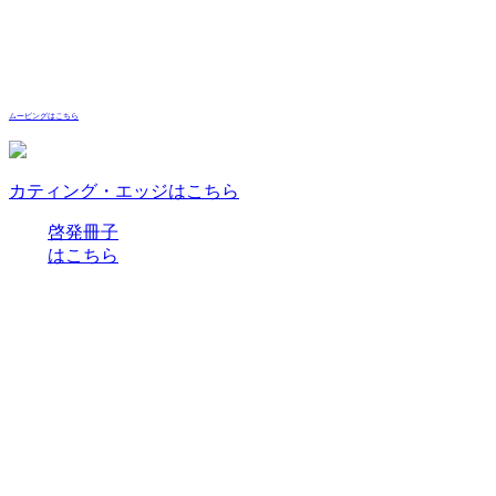
ムービングはこちら
カティング・エッジはこちら
啓発冊子
はこちら