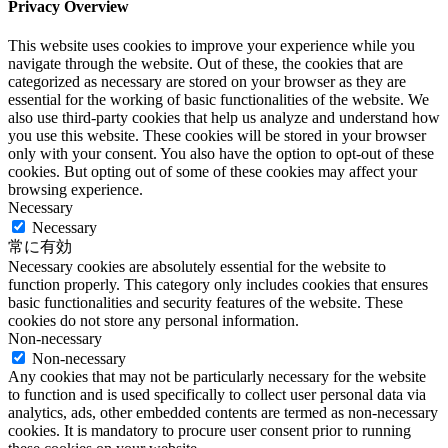
Privacy Overview
This website uses cookies to improve your experience while you
navigate through the website. Out of these, the cookies that are
categorized as necessary are stored on your browser as they are
essential for the working of basic functionalities of the website. We
also use third-party cookies that help us analyze and understand how
you use this website. These cookies will be stored in your browser
only with your consent. You also have the option to opt-out of these
cookies. But opting out of some of these cookies may affect your
browsing experience.
Necessary
Necessary
常に有効
Necessary cookies are absolutely essential for the website to
function properly. This category only includes cookies that ensures
basic functionalities and security features of the website. These
cookies do not store any personal information.
Non-necessary
Non-necessary
Any cookies that may not be particularly necessary for the website
to function and is used specifically to collect user personal data via
analytics, ads, other embedded contents are termed as non-necessary
cookies. It is mandatory to procure user consent prior to running