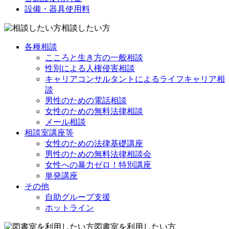
設備・器具使用料
相談したい方
各種相談
こころと生き方の一般相談
性別による人権侵害相談
キャリアコンサルタントによるライフキャリア相
談
男性のための電話相談
女性のための無料法律相談
メール相談
相談室講座等
女性のための法律基礎講座
男性のための無料法律相談会
女性への暴力ゼロ！特別講座
単発講座
その他
自助グループ支援
ホットライン
図書室を利用したい方