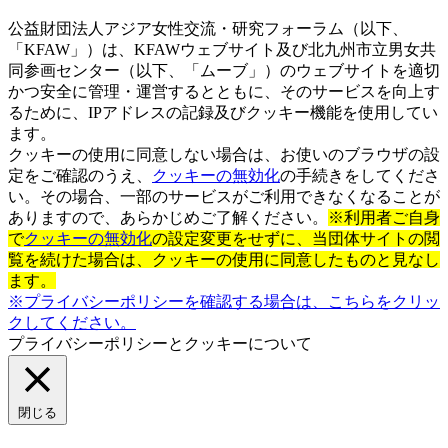
公益財団法人アジア女性交流・研究フォーラム（以下、
「KFAW」）は、KFAWウェブサイト及び北九州市立男女共
同参画センター（以下、「ムーブ」）のウェブサイトを適切
かつ安全に管理・運営するとともに、そのサービスを向上す
るために、IPアドレスの記録及びクッキー機能を使用してい
ます。
クッキーの使用に同意しない場合は、お使いのブラウザの設
定をご確認のうえ、
クッキーの無効化
の手続きをしてくださ
い。その場合、一部のサービスがご利用できなくなることが
ありますので、あらかじめご了解ください。
※利用者ご自身
で
クッキーの無効化
の設定変更をせずに、当団体サイトの閲
覧を続けた場合は、クッキーの使用に同意したものと見なし
ます。
※プライバシーポリシーを確認する場合は、こちらをクリッ
クしてください。
プライバシーポリシーとクッキーについて
閉じる