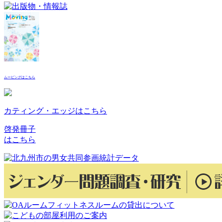
ムービングはこちら
カティング・エッジはこちら
啓発冊子
はこちら