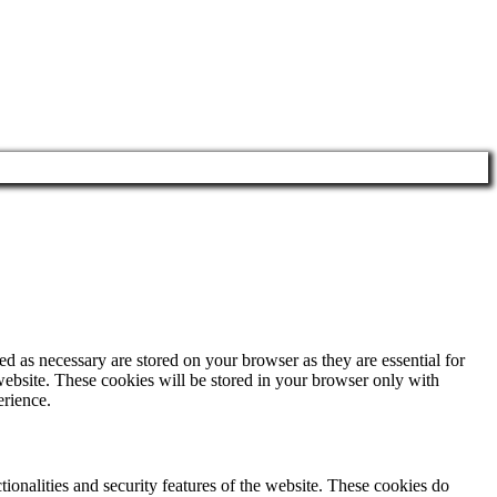
d as necessary are stored on your browser as they are essential for
website. These cookies will be stored in your browser only with
erience.
tionalities and security features of the website. These cookies do