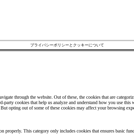
プライバシーポリシーとクッキーについて
igate through the website. Out of these, the cookies that are categorize
hird-party cookies that help us analyze and understand how you use this 
. But opting out of some of these cookies may affect your browsing exp
ion properly. This category only includes cookies that ensures basic func