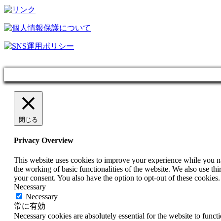
閉じる
Privacy Overview
This website uses cookies to improve your experience while you nav
the working of basic functionalities of the website. We also use t
your consent. You also have the option to opt-out of these cookies
Necessary
Necessary
常に有効
Necessary cookies are absolutely essential for the website to funct