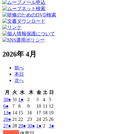
2026年 4月
前へ
本日
次へ
月
火
水
木
金
土
日
月
火
水
木
金
土
日
曜
曜
曜
曜
曜
曜
曜
2026
(1
2026
2026
(1
2026
2026
2026
2026
30
●
31
1
●
2
3
4
5
日
日
日
日
日
日
日
年
件
年
年
件
年
年
年
年
2026
(1
2026
2026
2026
2026
2026
2026
6
●
7
8
9
10
11
12
3
3
4
4
4
4
4
の
の
年
件
年
年
年
年
年
年
2026
(1
2026
2026
2026
2026
2026
2026
13
●
14
15
16
17
18
19
月
月
月
月
月
月
月
4
イ
4
4
イ
4
4
4
4
の
年
件
年
年
年
年
年
年
2026
(1
2026
2026
2026
2026
2026
2026
20
●
21
22
23
24
25
26
30
31
1
2
3
4
5
月
月
月
月
月
月
月
ベ
ベ
4
イ
4
4
4
4
4
4
の
年
件
年
年
年
年
年
年
2026
(1
2026
2026
(1
2026
(1
2026
(1
2026
2026
(1
27
●
28
29
●
30
●
1
●
2
3
●
日
日
日
日
日
日
日
6
7
8
9
10
11
12
月
月
月
月
月
月
月
ン
ン
ベ
4
イ
4
4
4
4
4
4
の
年
件
年
年
件
年
件
年
件
年
年
件
休所日