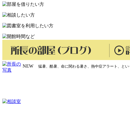
ッ
プ
NEW
猛暑、酷暑、命に関わる暑さ、熱中症アラート、とい