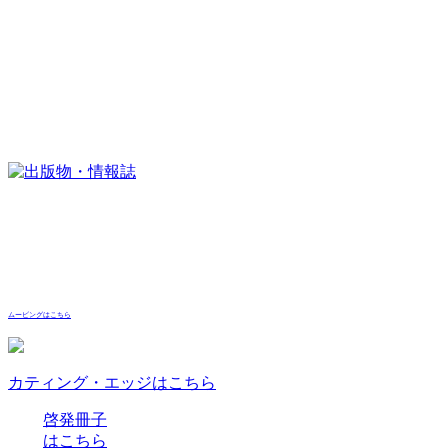
ムービングはこちら
カティング・エッジはこちら
啓発冊子
はこちら