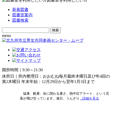
図書室を利用したい方
新着図書
図書室案内
図書検索
Search
for:
menu
開所時間｜9:30～21:30
休所日｜所内整理日：おおむね毎月最終木曜日及び年4回の
第2木曜日 年末年始：12月29日から翌年1月3日まで
猛暑、酷暑、命に関わる暑さ、熱中症アラート、という言
葉が飛び交っています。連日、うんざり
...詳細を見る