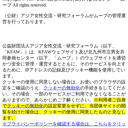
ーブ All rights reserved.
（公財）アジア女性交流・研究フォーラムがムーブの管理運
営を行っております。
公益財団法人アジア女性交流・研究フォーラム（以下、
「KFAW」）は、KFAWウェブサイト及び北九州市立男女共
同参画センター（以下、「ムーブ」）のウェブサイトを適切
かつ安全に管理・運営するとともに、そのサービスを向上す
るために、IPアドレスの記録及びクッキー機能を使用してい
ます。
クッキーの使用に同意しない場合は、お使いのブラウザの設
定をご確認のうえ、
クッキーの無効化
の手続きをしてくださ
い。その場合、一部のサービスがご利用できなくなることが
ありますので、あらかじめご了解ください。
※利用者ご自身
で
クッキーの無効化
の設定変更をせずに、当団体サイトの閲
覧を続けた場合は、クッキーの使用に同意したものと見なし
ます。
※プライバシーポリシーを確認する場合は、こちらをクリッ