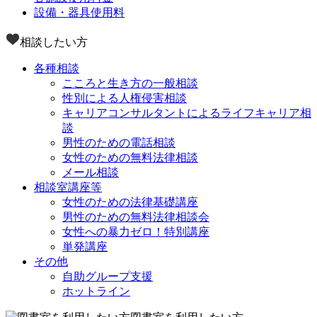
設備・器具使用料
相談したい方
各種相談
こころと生き方の一般相談
性別による人権侵害相談
キャリアコンサルタントによるライフキャリア相
談
男性のための電話相談
女性のための無料法律相談
メール相談
相談室講座等
女性のための法律基礎講座
男性のための無料法律相談会
女性への暴力ゼロ！特別講座
単発講座
その他
自助グループ支援
ホットライン