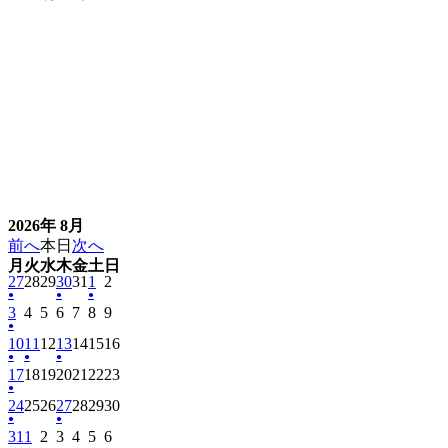
2026年 8月
前へ
本日
次へ
月
火
水
木
金
土
日
月
火
水
木
金
土
日
曜
2026
曜
2026
曜
2026
曜
2026
曜
2026
2026
曜
2026
曜
27
28
29
30
31
1
2
日
年
日
年
日
年
日
年
日
年
年
日
年
日
●
●
●
(1
2026
2026
2026
(1
2026
2026
(1
2026
2026
3
7
4
7
5
7
6
7
7
7
8
8
9
8
件
年
年
年
件
年
年
件
年
年
●
月
月
月
月
月
月
月
(1
2026
2026
2026
2026
2026
2026
2026
の
10
8
11
8
12
8
の
13
8
14
8
の
15
8
16
8
27
28
29
30
31
1
2
件
年
年
年
年
年
年
年
イ
●
月
●
月
月
イ
●
月
月
イ
月
月
日
日
日
日
日
日
日
(1
(1
2026
2026
(1
2026
2026
2026
2026
2026
の
17
8
18
8
19
8
20
8
21
8
22
8
23
8
ベ
3
4
5
ベ
6
7
ベ
8
9
件
件
年
年
件
年
年
年
年
年
イ
●
月
月
月
月
月
月
月
ン
日
日
日
ン
日
日
ン
日
日
(1
2026
2026
2026
2026
2026
2026
2026
の
24
の
8
25
8
26
の
8
27
8
28
8
29
8
30
8
ベ
10
11
12
13
14
15
16
ト)
ト)
ト)
件
年
年
年
年
年
年
年
イ
●
イ
月
月
イ
月
●
月
月
月
月
ン
日
日
日
日
日
日
日
(1
2026
2026
2026
(1
2026
2026
2026
2026
の
31
8
1
8
2
8
3
8
4
8
5
8
6
8
ベ
ベ
17
18
ベ
19
20
21
22
23
ト)