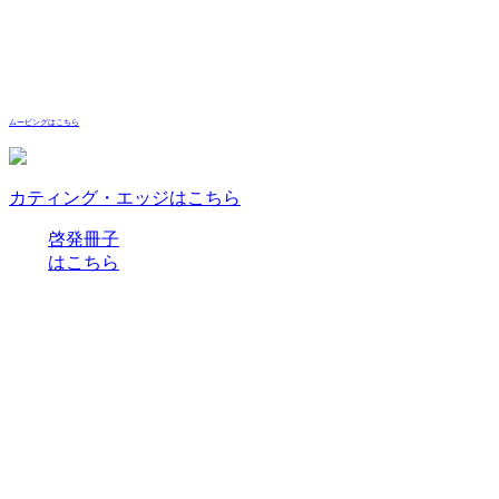
ムービングはこちら
カティング・エッジはこちら
啓発冊子
はこちら