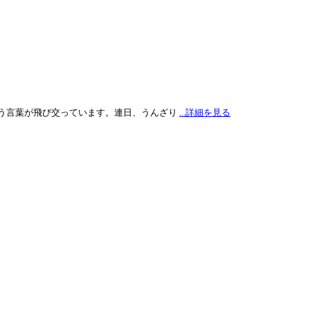
う言葉が飛び交っています。連日、うんざり
...詳細を見る