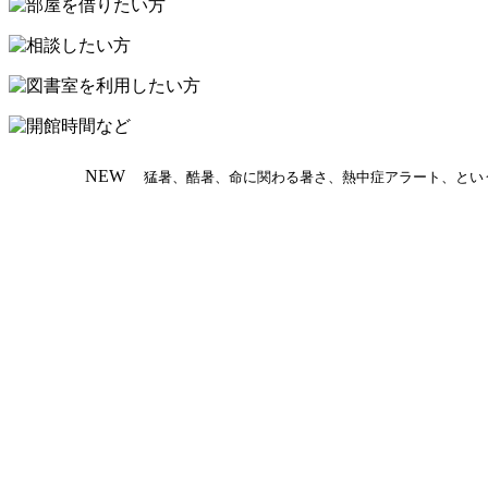
プ
NEW
猛暑、酷暑、命に関わる暑さ、熱中症アラート、とい