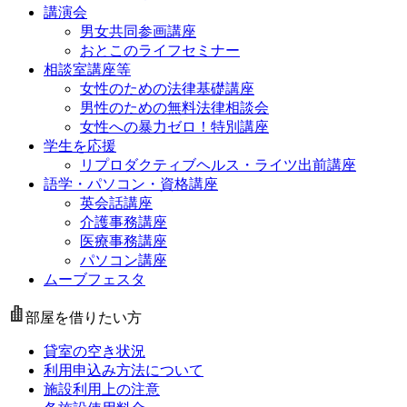
講演会
男女共同参画講座
おとこのライフセミナー
相談室講座等
女性のための法律基礎講座
男性のための無料法律相談会
女性への暴力ゼロ！特別講座
学生を応援
リプロダクティブヘルス・ライツ出前講座
語学・パソコン・資格講座
英会話講座
介護事務講座
医療事務講座
パソコン講座
ムーブフェスタ
部屋を借りたい方
貸室の空き状況
利用申込み方法について
施設利用上の注意