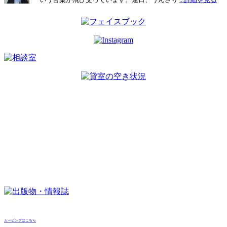
ムービングはこちら
カティング・エッジはこちら
啓発冊子
はこちら