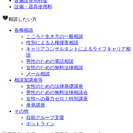
各施設使用料金
設備・器具使用料
相談したい方
各種相談
こころと生き方の一般相談
性別による人権侵害相談
キャリアコンサルタントによるライフキャリア相
談
男性のための電話相談
女性のための無料法律相談
メール相談
相談室講座等
女性のための法律基礎講座
男性のための無料法律相談会
女性への暴力ゼロ！特別講座
単発講座
その他
自助グループ支援
ホットライン