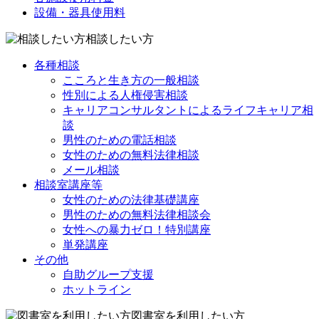
設備・器具使用料
相談したい方
各種相談
こころと生き方の一般相談
性別による人権侵害相談
キャリアコンサルタントによるライフキャリア相
談
男性のための電話相談
女性のための無料法律相談
メール相談
相談室講座等
女性のための法律基礎講座
男性のための無料法律相談会
女性への暴力ゼロ！特別講座
単発講座
その他
自助グループ支援
ホットライン
図書室を利用したい方