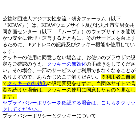
公益財団法人アジア女性交流・研究フォーラム（以下、
「KFAW」）は、KFAWウェブサイト及び北九州市立男女共
同参画センター（以下、「ムーブ」）のウェブサイトを適切
かつ安全に管理・運営するとともに、そのサービスを向上す
るために、IPアドレスの記録及びクッキー機能を使用してい
ます。
クッキーの使用に同意しない場合は、お使いのブラウザの設
定をご確認のうえ、
クッキーの無効化
の手続きをしてくださ
い。その場合、一部のサービスがご利用できなくなることが
ありますので、あらかじめご了解ください。
※利用者ご自身
で
クッキーの無効化
の設定変更をせずに、当団体サイトの閲
覧を続けた場合は、クッキーの使用に同意したものと見なし
ます。
※プライバシーポリシーを確認する場合は、こちらをクリッ
クしてください。
プライバシーポリシーとクッキーについて