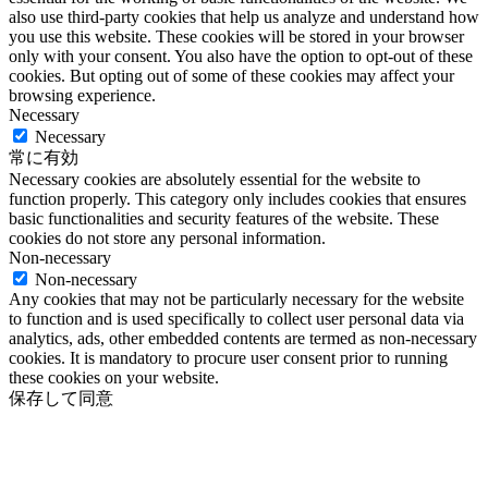
also use third-party cookies that help us analyze and understand how
you use this website. These cookies will be stored in your browser
only with your consent. You also have the option to opt-out of these
cookies. But opting out of some of these cookies may affect your
browsing experience.
Necessary
Necessary
常に有効
Necessary cookies are absolutely essential for the website to
function properly. This category only includes cookies that ensures
basic functionalities and security features of the website. These
cookies do not store any personal information.
Non-necessary
Non-necessary
Any cookies that may not be particularly necessary for the website
to function and is used specifically to collect user personal data via
analytics, ads, other embedded contents are termed as non-necessary
cookies. It is mandatory to procure user consent prior to running
these cookies on your website.
保存して同意