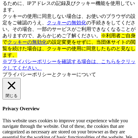
るために、IPアドレスの記録及びクッキー機能を使用してい
ます。
クッキーの使用に同意しない場合は、お使いのブラウザの設
定をご確認のうえ、
クッキーの無効化
の手続きをしてくださ
い。その場合、一部のサービスがご利用できなくなることが
ありますので、あらかじめご了解ください。
※利用者ご自身
で
クッキーの無効化
の設定変更をせずに、当団体サイトの閲
覧を続けた場合は、クッキーの使用に同意したものと見なし
ます。
※プライバシーポリシーを確認する場合は、こちらをクリッ
クしてください。
プライバシーポリシーとクッキーについて
閉じる
Privacy Overview
This website uses cookies to improve your experience while you
navigate through the website. Out of these, the cookies that are
categorized as necessary are stored on your browser as they are
essential for the working of basic functionalities of the website. We