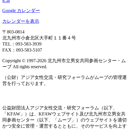
iCal
Google カレンダー
カレンダーを表示
〒803‐0814
北九州市小倉北区大手町１１番４号
TEL：093‐583‐3939
FAX：093‐583‐5107
Copyright © 1997‐2026 北九州市立男女共同参画センター・ム
ーブ All rights reserved.
（公財）アジア女性交流・研究フォーラムがムーブの管理運
営を行っております。
公益財団法人アジア女性交流・研究フォーラム（以下、
「KFAW」）は、KFAWウェブサイト及び北九州市立男女共
同参画センター（以下、「ムーブ」）のウェブサイトを適切
かつ安全に管理・運営するとともに、そのサービスを向上す