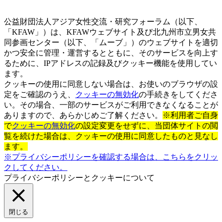
公益財団法人アジア女性交流・研究フォーラム（以下、
「KFAW」）は、KFAWウェブサイト及び北九州市立男女共
同参画センター（以下、「ムーブ」）のウェブサイトを適切
かつ安全に管理・運営するとともに、そのサービスを向上す
るために、IPアドレスの記録及びクッキー機能を使用してい
ます。
クッキーの使用に同意しない場合は、お使いのブラウザの設
定をご確認のうえ、
クッキーの無効化
の手続きをしてくださ
い。その場合、一部のサービスがご利用できなくなることが
ありますので、あらかじめご了解ください。
※利用者ご自身
で
クッキーの無効化
の設定変更をせずに、当団体サイトの閲
覧を続けた場合は、クッキーの使用に同意したものと見なし
ます。
※プライバシーポリシーを確認する場合は、こちらをクリッ
クしてください。
プライバシーポリシーとクッキーについて
閉じる