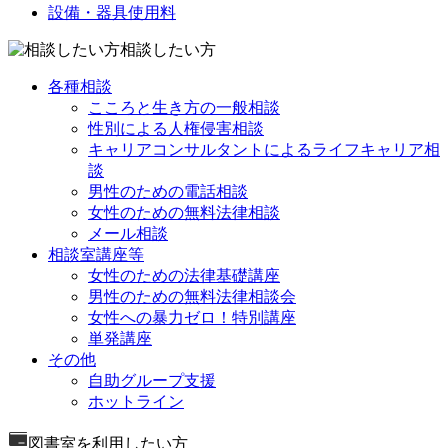
設備・器具使用料
相談したい方
各種相談
こころと生き方の一般相談
性別による人権侵害相談
キャリアコンサルタントによるライフキャリア相
談
男性のための電話相談
女性のための無料法律相談
メール相談
相談室講座等
女性のための法律基礎講座
男性のための無料法律相談会
女性への暴力ゼロ！特別講座
単発講座
その他
自助グループ支援
ホットライン
図書室を利用したい方