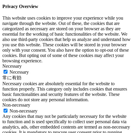
Privacy Overview
This website uses cookies to improve your experience while you
navigate through the website. Out of these, the cookies that are
categorized as necessary are stored on your browser as they are
essential for the working of basic functionalities of the website. We
also use third-party cookies that help us analyze and understand how
you use this website. These cookies will be stored in your browser
only with your consent. You also have the option to opt-out of these
cookies. But opting out of some of these cookies may affect your
browsing experience.
Necessary
Necessary
常に有効
Necessary cookies are absolutely essential for the website to
function properly. This category only includes cookies that ensures
basic functionalities and security features of the website. These
cookies do not store any personal information.
Non-necessary
Non-necessary
Any cookies that may not be particularly necessary for the website
to function and is used specifically to collect user personal data via
analytics, ads, other embedded contents are termed as non-necessary
cookies. It is mandatory to procure user consent prior to running