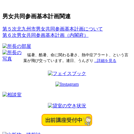
男女共同参画基本計画関連
第５次北九州市男女共同参画基本計画について
第６次男女共同参画基本計画（内閣府）
猛暑、酷暑、命に関わる暑さ、熱中症アラート、という言
葉が飛び交っています。連日、うんざり
...詳細を見る