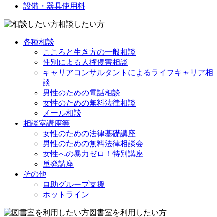
設備・器具使用料
相談したい方
各種相談
こころと生き方の一般相談
性別による人権侵害相談
キャリアコンサルタントによるライフキャリア相
談
男性のための電話相談
女性のための無料法律相談
メール相談
相談室講座等
女性のための法律基礎講座
男性のための無料法律相談会
女性への暴力ゼロ！特別講座
単発講座
その他
自助グループ支援
ホットライン
図書室を利用したい方