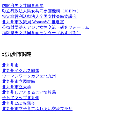
内閣府男女共同参画局
独立行政法人男女共同参画機構（JGEPA）
特定非営利活動法人全国女性会館協議会
北九州市政策局 WomanWill推進室
公益財団法人アジア女性交流・研究フォーラム
福岡県男女共同参画センター（あすばる）
北九州市関連
北九州市
北九州イクボス同盟
ウーマンワークカフェ北九州
北九州市立図書館
北九州市立大学
北九州しごとまるごと情報局
子育てマップ北九州
北九州ESD協議会
北九州市立子育てふれあい交流プラザ