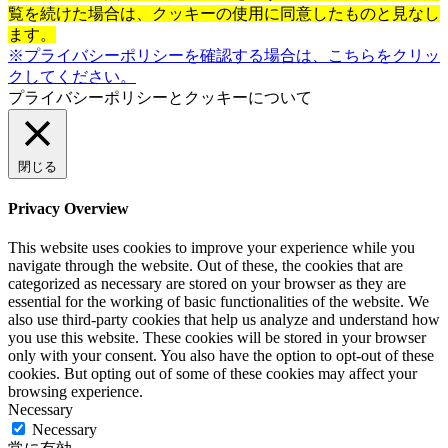
覧を続けた場合は、クッキーの使用に同意したものと見なし
ます。
※プライバシーポリシーを確認する場合は、こちらをクリッ
クしてください。
プライバシーポリシーとクッキーについて
閉じる
Privacy Overview
This website uses cookies to improve your experience while you
navigate through the website. Out of these, the cookies that are
categorized as necessary are stored on your browser as they are
essential for the working of basic functionalities of the website. We
also use third-party cookies that help us analyze and understand how
you use this website. These cookies will be stored in your browser
only with your consent. You also have the option to opt-out of these
cookies. But opting out of some of these cookies may affect your
browsing experience.
Necessary
Necessary