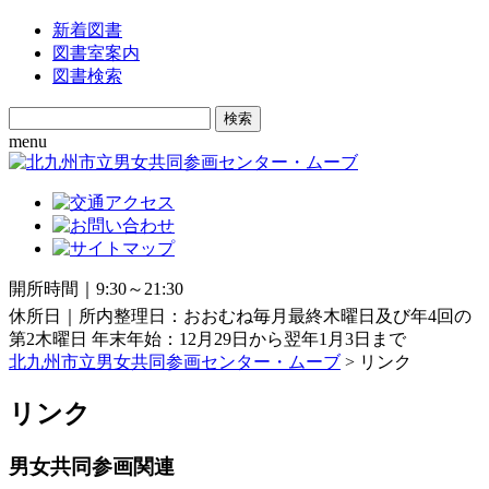
新着図書
図書室案内
図書検索
Search
for:
menu
開所時間｜9:30～21:30
休所日｜所内整理日：おおむね毎月最終木曜日及び年4回の
第2木曜日 年末年始：12月29日から翌年1月3日まで
北九州市立男女共同参画センター・ムーブ
> リンク
リンク
男女共同参画関連