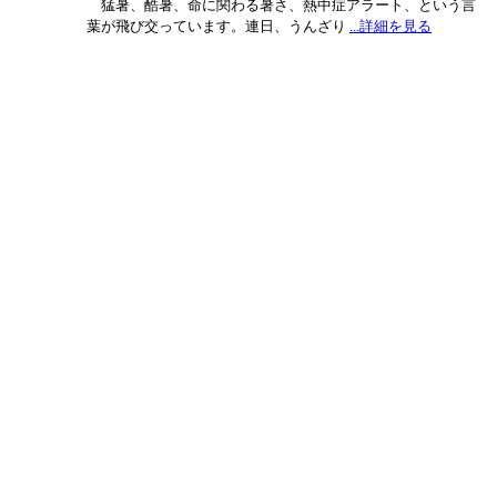
猛暑、酷暑、命に関わる暑さ、熱中症アラート、という言
葉が飛び交っています。連日、うんざり
...詳細を見る