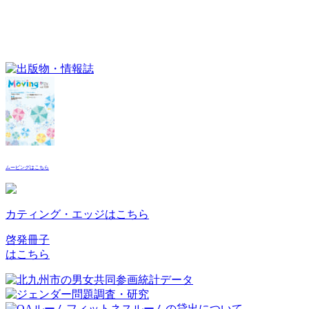
ムービングはこちら
カティング・エッジはこちら
啓発冊子
はこちら