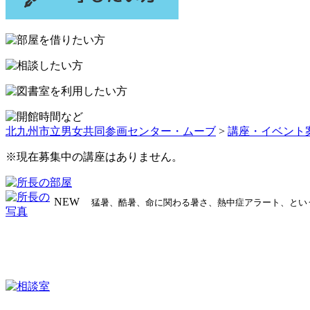
プ
北九州市立男女共同参画センター・ムーブ
>
講座・イベント
※現在募集中の講座はありません。
NEW
猛暑、酷暑、命に関わる暑さ、熱中症アラート、とい