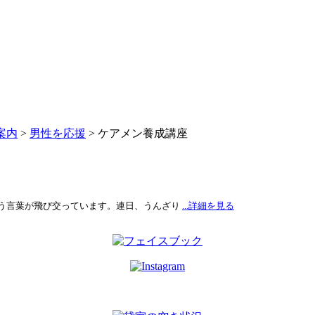
案内
>
男性を応援
>
ケアメン養成講座
う言葉が飛び交っています。連日、うんざり
...詳細を見る