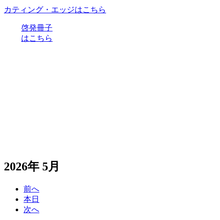
カティング・エッジはこちら
啓発冊子
はこちら
2026年 5月
前へ
本日
次へ