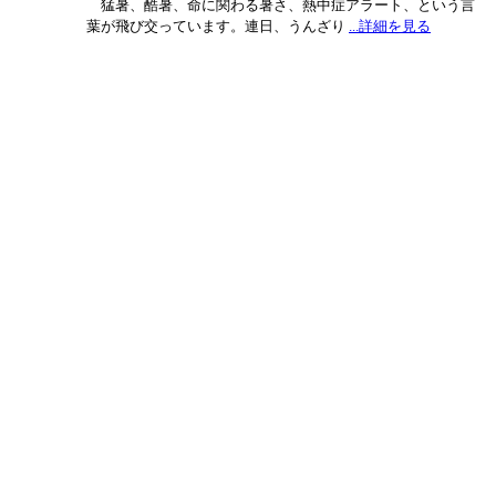
猛暑、酷暑、命に関わる暑さ、熱中症アラート、という言
葉が飛び交っています。連日、うんざり
...詳細を見る