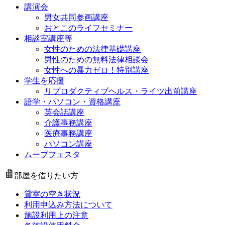
講演会
男女共同参画講座
おとこのライフセミナー
相談室講座等
女性のための法律基礎講座
男性のための無料法律相談会
女性への暴力ゼロ！特別講座
学生を応援
リプロダクティブヘルス・ライツ出前講座
語学・パソコン・資格講座
英会話講座
介護事務講座
医療事務講座
パソコン講座
ムーブフェスタ
部屋を借りたい方
貸室の空き状況
利用申込み方法について
施設利用上の注意