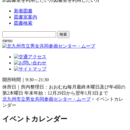
図書室を利用したい方
新着図書
図書室案内
図書検索
Search
for:
menu
開所時間｜9:30～21:30
休所日｜所内整理日：おおむね毎月最終木曜日及び年4回の
第2木曜日 年末年始：12月29日から翌年1月3日まで
北九州市立男女共同参画センター・ムーブ
> イベントカレ
ンダー
イベントカレンダー