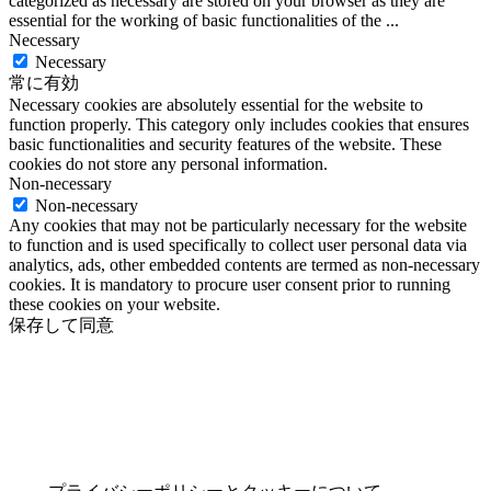
categorized as necessary are stored on your browser as they are
essential for the working of basic functionalities of the
...
Necessary
Necessary
常に有効
Necessary cookies are absolutely essential for the website to
function properly. This category only includes cookies that ensures
basic functionalities and security features of the website. These
cookies do not store any personal information.
Non-necessary
Non-necessary
Any cookies that may not be particularly necessary for the website
to function and is used specifically to collect user personal data via
analytics, ads, other embedded contents are termed as non-necessary
cookies. It is mandatory to procure user consent prior to running
these cookies on your website.
保存して同意