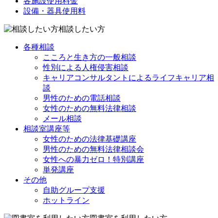
各施設使用料金
設備・器具使用料
相談したい方
各種相談
こころと生き方の一般相談
性別による人権侵害相談
キャリアコンサルタントによるライフキャリア相
談
男性のための電話相談
女性のための無料法律相談
メール相談
相談室講座等
女性のための法律基礎講座
男性のための無料法律相談会
女性への暴力ゼロ！特別講座
単発講座
その他
自助グループ支援
ホットライン