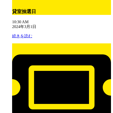
貸室抽選日
10:30 AM
2024年3月1日
続きを読む
貸
室
抽
選
日