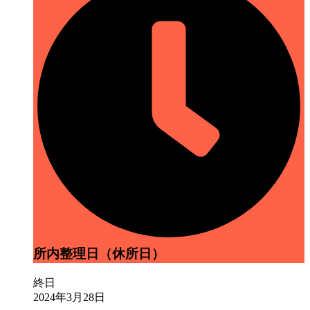
整
理
日
（休
所
日）
所内整理日（休所日）
終日
2024年3月28日