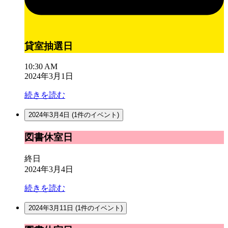
貸室抽選日
10:30 AM
2024年3月1日
続きを読む
2024年3月4日
(1件のイベント)
図
図書休室日
書
休
終日
室
2024年3月4日
日
続きを読む
2024年3月11日
(1件のイベント)