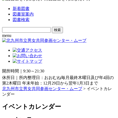
新着図書
図書室案内
図書検索
Search
for:
menu
開所時間｜9:30～21:30
休所日｜所内整理日：おおむね毎月最終木曜日及び年4回の
第2木曜日 年末年始：12月29日から翌年1月3日まで
北九州市立男女共同参画センター・ムーブ
> イベントカレ
ンダー
イベントカレンダー