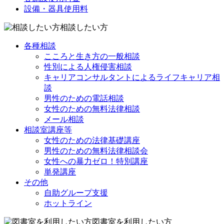
設備・器具使用料
相談したい方
各種相談
こころと生き方の一般相談
性別による人権侵害相談
キャリアコンサルタントによるライフキャリア相
談
男性のための電話相談
女性のための無料法律相談
メール相談
相談室講座等
女性のための法律基礎講座
男性のための無料法律相談会
女性への暴力ゼロ！特別講座
単発講座
その他
自助グループ支援
ホットライン
図書室を利用したい方