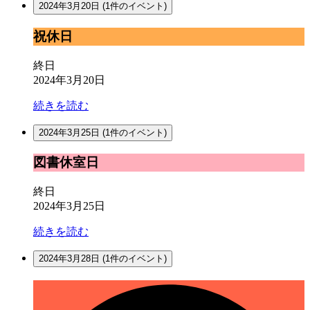
2024年3月20日
(1件のイベント)
祝
祝休日
休
日
終日
2024年3月20日
続きを読む
2024年3月25日
(1件のイベント)
図
図書休室日
書
休
終日
室
2024年3月25日
日
続きを読む
2024年3月28日
(1件のイベント)
所
内