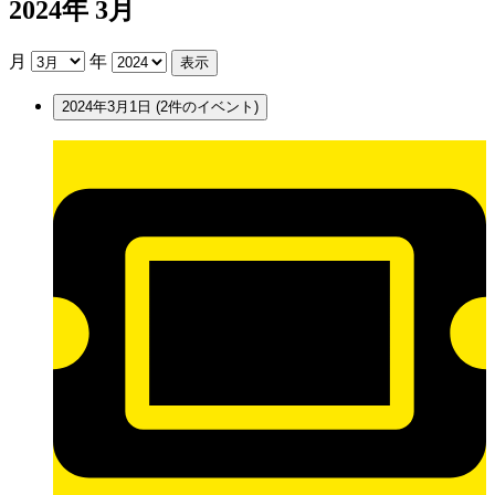
2024年 3月
月
年
2024年3月1日
(2件のイベント)
貸
室
抽
選
日