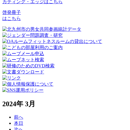
カティング・エッジはこちら
啓発冊子
はこちら
2024年 3月
前へ
本日
次へ