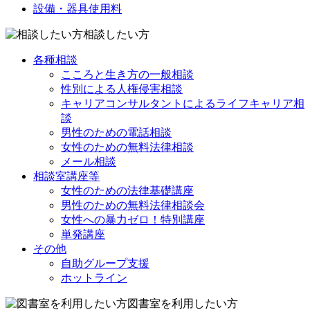
設備・器具使用料
相談したい方
各種相談
こころと生き方の一般相談
性別による人権侵害相談
キャリアコンサルタントによるライフキャリア相
談
男性のための電話相談
女性のための無料法律相談
メール相談
相談室講座等
女性のための法律基礎講座
男性のための無料法律相談会
女性への暴力ゼロ！特別講座
単発講座
その他
自助グループ支援
ホットライン
図書室を利用したい方