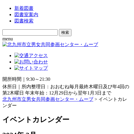
新着図書
図書室案内
図書検索
Search
for:
menu
開所時間｜9:30～21:30
休所日｜所内整理日：おおむね毎月最終木曜日及び年4回の
第2木曜日 年末年始：12月29日から翌年1月3日まで
北九州市立男女共同参画センター・ムーブ
> イベントカレ
ンダー
イベントカレンダー