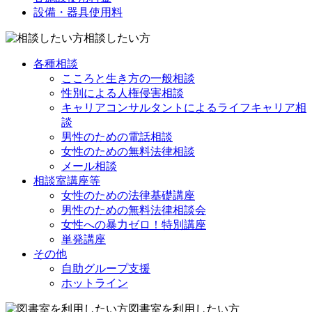
設備・器具使用料
相談したい方
各種相談
こころと生き方の一般相談
性別による人権侵害相談
キャリアコンサルタントによるライフキャリア相
談
男性のための電話相談
女性のための無料法律相談
メール相談
相談室講座等
女性のための法律基礎講座
男性のための無料法律相談会
女性への暴力ゼロ！特別講座
単発講座
その他
自助グループ支援
ホットライン
図書室を利用したい方