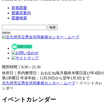
新着図書
図書室案内
図書検索
Search
for:
menu
開所時間｜9:30～21:30
休所日｜所内整理日：おおむね毎月最終木曜日及び年4回の
第2木曜日 年末年始：12月29日から翌年1月3日まで
北九州市立男女共同参画センター・ムーブ
> イベントカレ
ンダー
イベントカレンダー