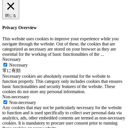
閉じる
Privacy Overview
This website uses cookies to improve your experience while you
navigate through the website. Out of these, the cookies that are
categorized as necessary are stored on your browser as they are
essential for the working of basic functionalities of the
...
Necessary
Necessary
常に有効
Necessary cookies are absolutely essential for the website to
function properly. This category only includes cookies that ensures
basic functionalities and security features of the website. These
cookies do not store any personal information.
Non-necessary
Non-necessary
Any cookies that may not be particularly necessary for the website
to function and is used specifically to collect user personal data via
analytics, ads, other embedded contents are termed as non-necessary
cookies. It is mandatory to procure user consent prior to running