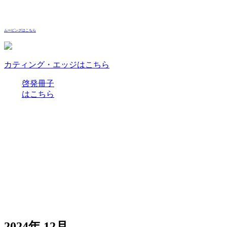
ムービングはこちら
カティング・エッジはこちら
啓発冊子
はこちら
2024年 12月