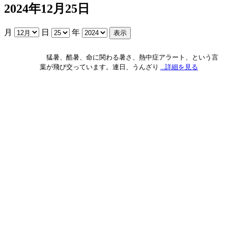
2024年12月25日
月
日
年
猛暑、酷暑、命に関わる暑さ、熱中症アラート、という言
葉が飛び交っています。連日、うんざり
...詳細を見る