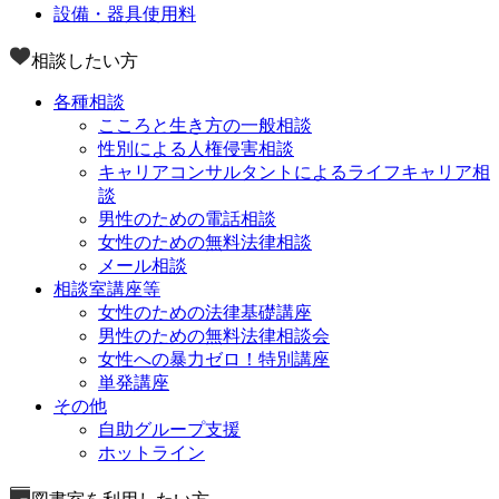
設備・器具使用料
相談したい方
各種相談
こころと生き方の一般相談
性別による人権侵害相談
キャリアコンサルタントによるライフキャリア相
談
男性のための電話相談
女性のための無料法律相談
メール相談
相談室講座等
女性のための法律基礎講座
男性のための無料法律相談会
女性への暴力ゼロ！特別講座
単発講座
その他
自助グループ支援
ホットライン