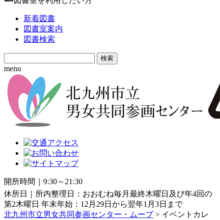
図書室を利用したい方
新着図書
図書室案内
図書検索
Search
for:
menu
開所時間｜9:30～21:30
休所日｜所内整理日：おおむね毎月最終木曜日及び年4回の
第2木曜日 年末年始：12月29日から翌年1月3日まで
北九州市立男女共同参画センター・ムーブ
> イベントカレ