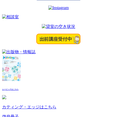
ムービングはこちら
カティング・エッジはこちら
啓発冊子