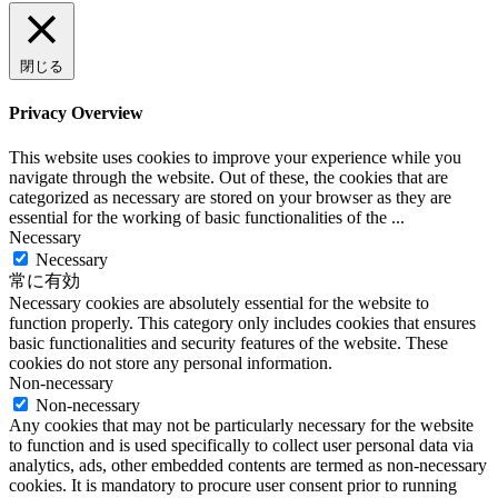
閉じる
Privacy Overview
This website uses cookies to improve your experience while you
navigate through the website. Out of these, the cookies that are
categorized as necessary are stored on your browser as they are
essential for the working of basic functionalities of the
...
Necessary
Necessary
常に有効
Necessary cookies are absolutely essential for the website to
function properly. This category only includes cookies that ensures
basic functionalities and security features of the website. These
cookies do not store any personal information.
Non-necessary
Non-necessary
Any cookies that may not be particularly necessary for the website
to function and is used specifically to collect user personal data via
analytics, ads, other embedded contents are termed as non-necessary
cookies. It is mandatory to procure user consent prior to running