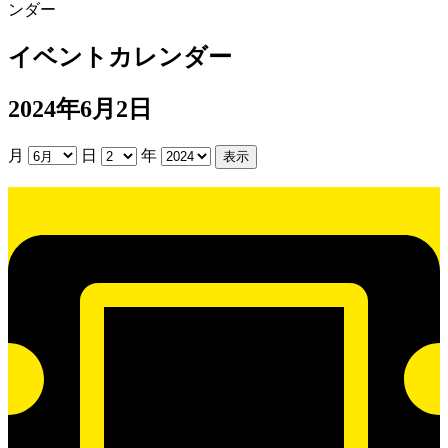
ンダー
イベントカレンダー
2024年6月2日
月
日
年
貸
室
抽
選
日