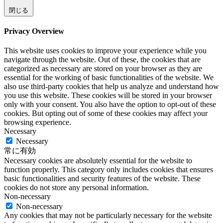
閉じる
Privacy Overview
This website uses cookies to improve your experience while you
navigate through the website. Out of these, the cookies that are
categorized as necessary are stored on your browser as they are
essential for the working of basic functionalities of the website. We
also use third-party cookies that help us analyze and understand how
you use this website. These cookies will be stored in your browser
only with your consent. You also have the option to opt-out of these
cookies. But opting out of some of these cookies may affect your
browsing experience.
Necessary
Necessary
常に有効
Necessary cookies are absolutely essential for the website to
function properly. This category only includes cookies that ensures
basic functionalities and security features of the website. These
cookies do not store any personal information.
Non-necessary
Non-necessary
Any cookies that may not be particularly necessary for the website