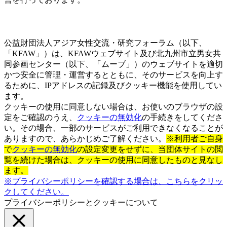
公益財団法人アジア女性交流・研究フォーラム（以下、
「KFAW」）は、KFAWウェブサイト及び北九州市立男女共
同参画センター（以下、「ムーブ」）のウェブサイトを適切
かつ安全に管理・運営するとともに、そのサービスを向上す
るために、IPアドレスの記録及びクッキー機能を使用してい
ます。
クッキーの使用に同意しない場合は、お使いのブラウザの設
定をご確認のうえ、
クッキーの無効化
の手続きをしてくださ
い。その場合、一部のサービスがご利用できなくなることが
ありますので、あらかじめご了解ください。
※利用者ご自身
で
クッキーの無効化
の設定変更をせずに、当団体サイトの閲
覧を続けた場合は、クッキーの使用に同意したものと見なし
ます。
※プライバシーポリシーを確認する場合は、こちらをクリッ
クしてください。
プライバシーポリシーとクッキーについて