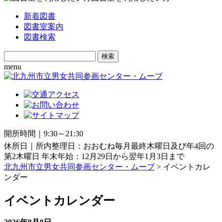
新着図書
図書室案内
図書検索
Search
for:
menu
開所時間｜9:30～21:30
休所日｜所内整理日：おおむね毎月最終木曜日及び年4回の
第2木曜日 年末年始：12月29日から翌年1月3日まで
北九州市立男女共同参画センター・ムーブ
> イベントカレ
ンダー
イベントカレンダー