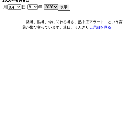
2026年8月8日
月
日
年
猛暑、酷暑、命に関わる暑さ、熱中症アラート、という言
葉が飛び交っています。連日、うんざり
...詳細を見る