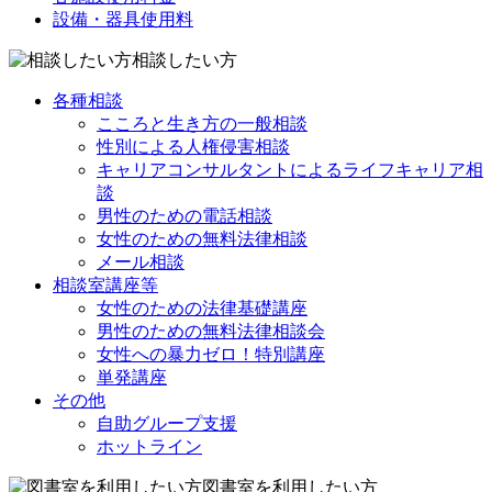
設備・器具使用料
相談したい方
各種相談
こころと生き方の一般相談
性別による人権侵害相談
キャリアコンサルタントによるライフキャリア相
談
男性のための電話相談
女性のための無料法律相談
メール相談
相談室講座等
女性のための法律基礎講座
男性のための無料法律相談会
女性への暴力ゼロ！特別講座
単発講座
その他
自助グループ支援
ホットライン
図書室を利用したい方