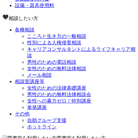
設備・器具使用料
相談したい方
各種相談
こころと生き方の一般相談
性別による人権侵害相談
キャリアコンサルタントによるライフキャリア相
談
男性のための電話相談
女性のための無料法律相談
メール相談
相談室講座等
女性のための法律基礎講座
男性のための無料法律相談会
女性への暴力ゼロ！特別講座
単発講座
その他
自助グループ支援
ホットライン