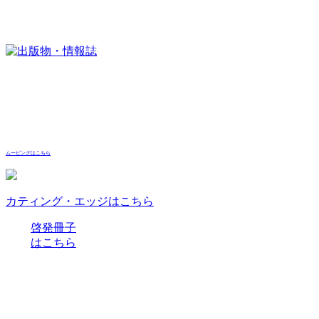
ムービングはこちら
カティング・エッジはこちら
啓発冊子
はこちら