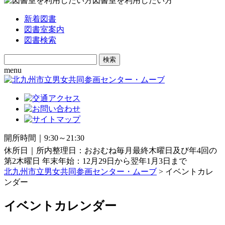
図書室を利用したい方
新着図書
図書室案内
図書検索
Search
for:
menu
開所時間｜9:30～21:30
休所日｜所内整理日：おおむね毎月最終木曜日及び年4回の
第2木曜日 年末年始：12月29日から翌年1月3日まで
北九州市立男女共同参画センター・ムーブ
> イベントカレ
ンダー
イベントカレンダー