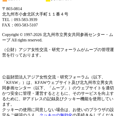
〒803‐0814
北九州市小倉北区大手町１１番４号
TEL：093‐583‐3939
FAX：093‐583‐5107
Copyright © 1997‐2026 北九州市立男女共同参画センター・ム
ーブ All rights reserved.
（公財）アジア女性交流・研究フォーラムがムーブの管理運
営を行っております。
公益財団法人アジア女性交流・研究フォーラム（以下、
「KFAW」）は、KFAWウェブサイト及び北九州市立男女共
同参画センター（以下、「ムーブ」）のウェブサイトを適切
かつ安全に管理・運営するとともに、そのサービスを向上す
るために、IPアドレスの記録及びクッキー機能を使用してい
ます。
クッキーの使用に同意しない場合は、お使いのブラウザの設
定をご確認のうえ、
クッキーの無効化
の手続きをしてくださ