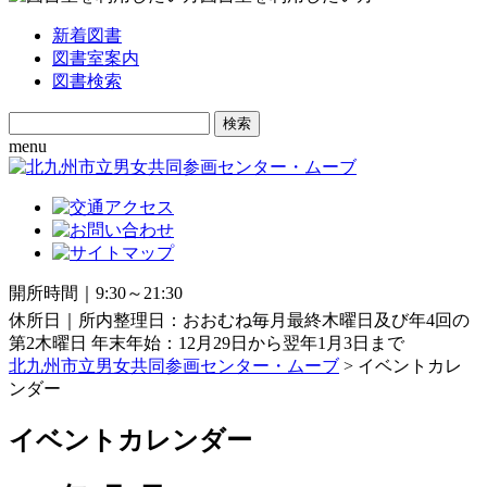
新着図書
図書室案内
図書検索
Search
for:
menu
開所時間｜9:30～21:30
休所日｜所内整理日：おおむね毎月最終木曜日及び年4回の
第2木曜日 年末年始：12月29日から翌年1月3日まで
北九州市立男女共同参画センター・ムーブ
> イベントカレ
ンダー
イベントカレンダー