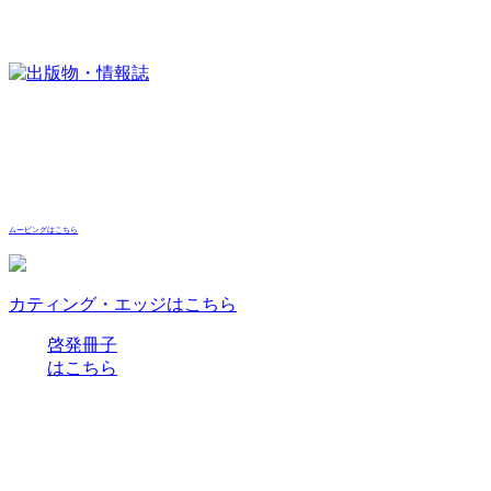
ムービングはこちら
カティング・エッジはこちら
啓発冊子
はこちら