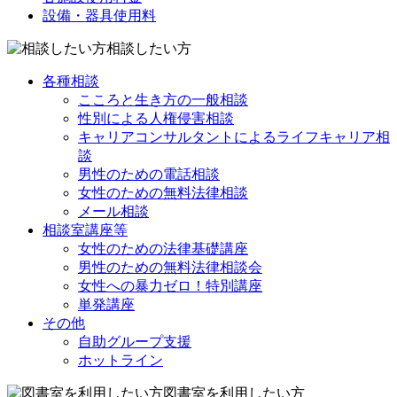
設備・器具使用料
相談したい方
各種相談
こころと生き方の一般相談
性別による人権侵害相談
キャリアコンサルタントによるライフキャリア相
談
男性のための電話相談
女性のための無料法律相談
メール相談
相談室講座等
女性のための法律基礎講座
男性のための無料法律相談会
女性への暴力ゼロ！特別講座
単発講座
その他
自助グループ支援
ホットライン
図書室を利用したい方