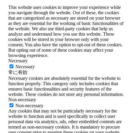
This website uses cookies to improve your experience while
you navigate through the website. Out of these, the cookies
that are categorized as necessary are stored on your browser
as they are essential for the working of basic functionalities of
the website. We also use third-party cookies that help us
analyze and understand how you use this website. These
cookies will be stored in your browser only with your
consent. You also have the option to opt-out of these cookies.
But opting out of some of these cookies may affect your
browsing experience.
Necessary
Necessary
常に有効
Necessary cookies are absolutely essential for the website to
function properly. This category only includes cookies that
ensures basic functionalities and security features of the
website. These cookies do not store any personal information.
Non-necessary
Non-necessary
Any cookies that may not be particularly necessary for the
website to function and is used specifically to collect user
personal data via analytics, ads, other embedded contents are
termed as non-necessary cookies. It is mandatory to procure
user consent prior to running these cookies on your website.