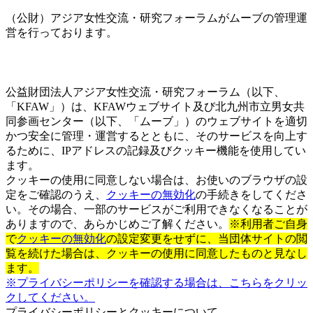
（公財）アジア女性交流・研究フォーラムがムーブの管理運
営を行っております。
公益財団法人アジア女性交流・研究フォーラム（以下、
「KFAW」）は、KFAWウェブサイト及び北九州市立男女共
同参画センター（以下、「ムーブ」）のウェブサイトを適切
かつ安全に管理・運営するとともに、そのサービスを向上す
るために、IPアドレスの記録及びクッキー機能を使用してい
ます。
クッキーの使用に同意しない場合は、お使いのブラウザの設
定をご確認のうえ、
クッキーの無効化
の手続きをしてくださ
い。その場合、一部のサービスがご利用できなくなることが
ありますので、あらかじめご了解ください。
※利用者ご自身
で
クッキーの無効化
の設定変更をせずに、当団体サイトの閲
覧を続けた場合は、クッキーの使用に同意したものと見なし
ます。
※プライバシーポリシーを確認する場合は、こちらをクリッ
クしてください。
プライバシーポリシーとクッキーについて