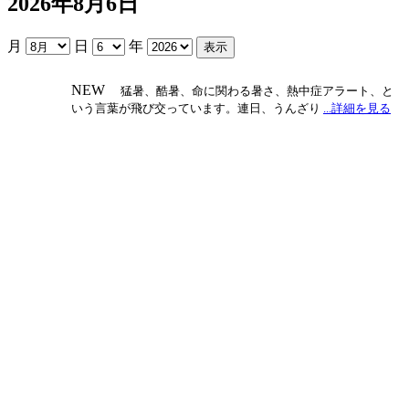
2026年8月6日
月
日
年
NEW
猛暑、酷暑、命に関わる暑さ、熱中症アラート、と
いう言葉が飛び交っています。連日、うんざり
...詳細を見る