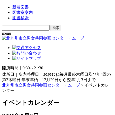
新着図書
図書室案内
図書検索
Search
for:
menu
開所時間｜9:30～21:30
休所日｜所内整理日：おおむね毎月最終木曜日及び年4回の
第2木曜日 年末年始：12月29日から翌年1月3日まで
北九州市立男女共同参画センター・ムーブ
> イベントカレ
ンダー
イベントカレンダー