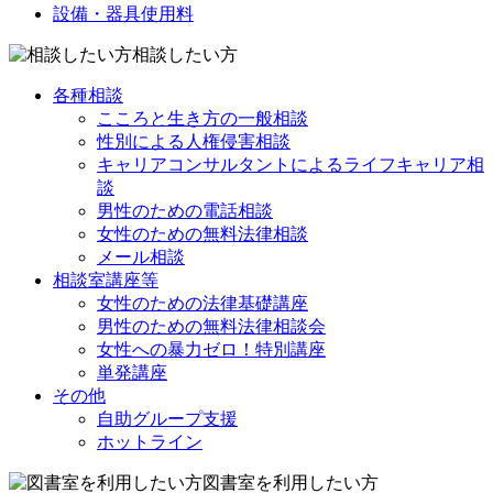
設備・器具使用料
相談したい方
各種相談
こころと生き方の一般相談
性別による人権侵害相談
キャリアコンサルタントによるライフキャリア相
談
男性のための電話相談
女性のための無料法律相談
メール相談
相談室講座等
女性のための法律基礎講座
男性のための無料法律相談会
女性への暴力ゼロ！特別講座
単発講座
その他
自助グループ支援
ホットライン
図書室を利用したい方