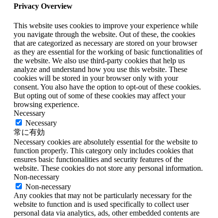
Privacy Overview
This website uses cookies to improve your experience while
you navigate through the website. Out of these, the cookies
that are categorized as necessary are stored on your browser
as they are essential for the working of basic functionalities of
the website. We also use third-party cookies that help us
analyze and understand how you use this website. These
cookies will be stored in your browser only with your
consent. You also have the option to opt-out of these cookies.
But opting out of some of these cookies may affect your
browsing experience.
Necessary
Necessary
常に有効
Necessary cookies are absolutely essential for the website to
function properly. This category only includes cookies that
ensures basic functionalities and security features of the
website. These cookies do not store any personal information.
Non-necessary
Non-necessary
Any cookies that may not be particularly necessary for the
website to function and is used specifically to collect user
personal data via analytics, ads, other embedded contents are