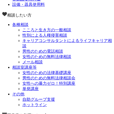
設備・器具使用料
相談したい方
各種相談
こころと生き方の一般相談
性別による人権侵害相談
キャリアコンサルタントによるライフキャリア相
談
男性のための電話相談
女性のための無料法律相談
メール相談
相談室講座等
女性のための法律基礎講座
男性のための無料法律相談会
女性への暴力ゼロ！特別講座
単発講座
その他
自助グループ支援
ホットライン