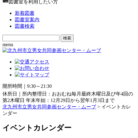
図書室を利用したい方
新着図書
図書室案内
図書検索
Search
for:
menu
開所時間｜9:30～21:30
休所日｜所内整理日：おおむね毎月最終木曜日及び年4回の
第2木曜日 年末年始：12月29日から翌年1月3日まで
北九州市立男女共同参画センター・ムーブ
> イベントカレ
ンダー
イベントカレンダー