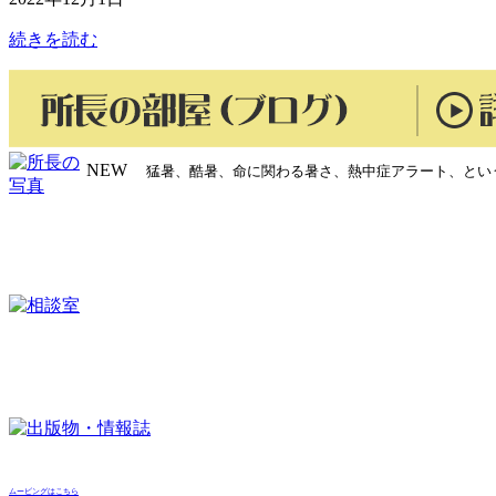
続きを読む
NEW
猛暑、酷暑、命に関わる暑さ、熱中症アラート、とい
ムービングはこちら