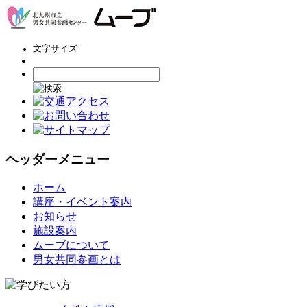
文字サイズ
ヘッダーメニュー
コ
ホーム
ン
講座・イベント案内
テ
お知らせ
ン
施設案内
ツ
ムーブについて
へ
男女共同参画とは
ス
キ
ッ