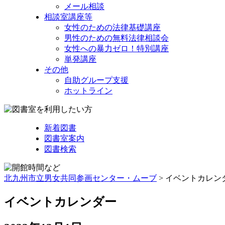
メール相談
相談室講座等
女性のための法律基礎講座
男性のための無料法律相談会
女性への暴力ゼロ！特別講座
単発講座
その他
自助グループ支援
ホットライン
新着図書
図書室案内
図書検索
北九州市立男女共同参画センター・ムーブ
> イベントカレン
イベントカレンダー