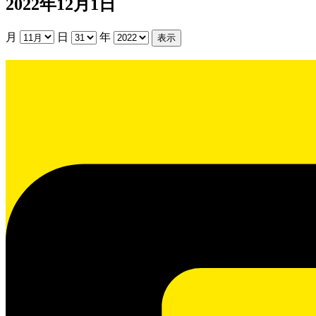
2022年12月1日
月
日
年
貸
室
抽
選
日