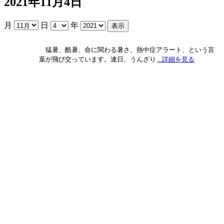
2021年11月4日
月
日
年
猛暑、酷暑、命に関わる暑さ、熱中症アラート、という言
葉が飛び交っています。連日、うんざり
...詳細を見る