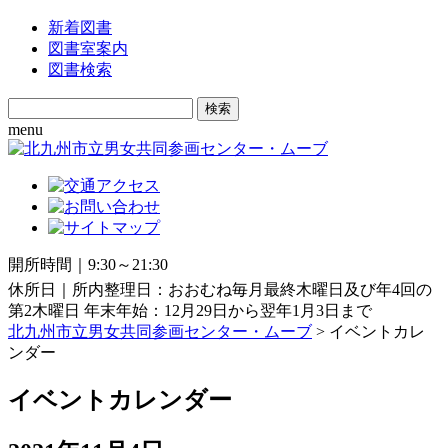
新着図書
図書室案内
図書検索
Search
for:
menu
開所時間｜9:30～21:30
休所日｜所内整理日：おおむね毎月最終木曜日及び年4回の
第2木曜日 年末年始：12月29日から翌年1月3日まで
北九州市立男女共同参画センター・ムーブ
> イベントカレ
ンダー
イベントカレンダー