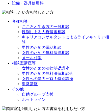
設備・器具使用料
相談したい方
各種相談
こころと生き方の一般相談
性別による人権侵害相談
キャリアコンサルタントによるライフキャリア相
談
男性のための電話相談
女性のための無料法律相談
メール相談
相談室講座等
女性のための法律基礎講座
男性のための無料法律相談会
女性への暴力ゼロ！特別講座
単発講座
その他
自助グループ支援
ホットライン
図書室を利用したい方