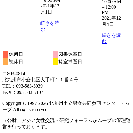
–
8:00 PM
10:00 AM
2021年12
–
12:00
月1日
PM
2021年12
続きを読
月4日
む
続きを読
む
休所日
図書休室日
祝休日
貸室抽選日
〒803‐0814
北九州市小倉北区大手町１１番４号
TEL：093‐583‐3939
FAX：093‐583‐5107
Copyright © 1997‐2026 北九州市立男女共同参画センター・ム
ーブ All rights reserved.
（公財）アジア女性交流・研究フォーラムがムーブの管理運
営を行っております。