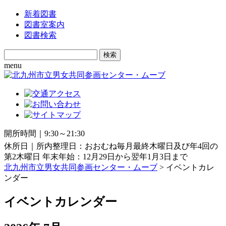
新着図書
図書室案内
図書検索
Search
for:
menu
開所時間｜9:30～21:30
休所日｜所内整理日：おおむね毎月最終木曜日及び年4回の
第2木曜日 年末年始：12月29日から翌年1月3日まで
北九州市立男女共同参画センター・ムーブ
> イベントカレ
ンダー
イベントカレンダー