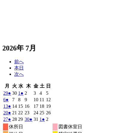
2026年 7月
前へ
本日
次へ
月
火
水
木
金
土
日
月
火
水
木
金
土
日
曜
曜
曜
曜
曜
曜
曜
2026
(1
2026
2026
(1
2026
2026
2026
2026
29
●
30
1
●
2
3
4
5
日
日
日
日
日
日
日
年
件
年
年
件
年
年
年
年
2026
(1
2026
2026
2026
2026
2026
2026
6
●
7
8
9
10
11
12
6
6
7
7
7
7
7
の
の
年
件
年
年
年
年
年
年
2026
(1
2026
2026
2026
2026
2026
2026
13
●
14
15
16
17
18
19
月
月
月
月
月
月
月
7
イ
7
7
イ
7
7
7
7
の
年
件
年
年
年
年
年
年
2026
(1
2026
2026
2026
2026
2026
2026
20
●
21
22
23
24
25
26
29
30
1
2
3
4
5
月
月
月
月
月
月
月
ベ
ベ
7
イ
7
7
7
7
7
7
の
年
件
年
年
年
年
年
年
2026
(1
2026
2026
2026
(1
2026
2026
(1
2026
27
●
28
29
30
●
31
1
●
2
日
日
日
日
日
日
日
6
7
8
9
10
11
12
月
月
月
月
月
月
月
ン
ン
ベ
7
イ
7
7
7
7
7
7
の
年
件
年
年
年
件
年
年
件
年
休所日
図書休室日
日
日
日
日
日
日
日
13
14
15
16
17
18
19
月
ト)
月
月
ト)
月
月
月
月
ン
ベ
7
イ
7
7
7
7
8
8
の
の
の