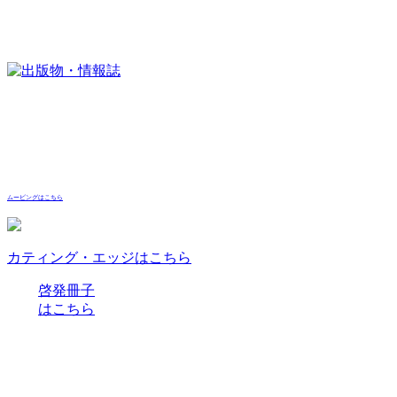
ムービングはこちら
カティング・エッジはこちら
啓発冊子
はこちら