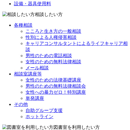
設備・器具使用料
相談したい方
各種相談
こころと生き方の一般相談
性別による人権侵害相談
キャリアコンサルタントによるライフキャリア相
談
男性のための電話相談
女性のための無料法律相談
メール相談
相談室講座等
女性のための法律基礎講座
男性のための無料法律相談会
女性への暴力ゼロ！特別講座
単発講座
その他
自助グループ支援
ホットライン
図書室を利用したい方