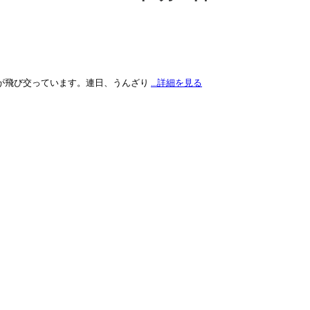
が飛び交っています。連日、うんざり
...詳細を見る