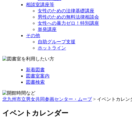
相談室講座等
女性のための法律基礎講座
男性のための無料法律相談会
女性への暴力ゼロ！特別講座
単発講座
その他
自助グループ支援
ホットライン
新着図書
図書室案内
図書検索
北九州市立男女共同参画センター・ムーブ
> イベントカレン
イベントカレンダー