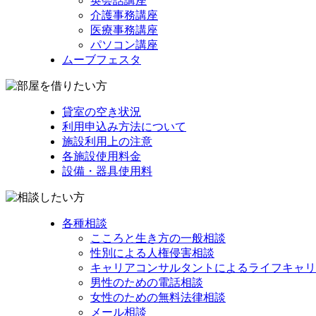
英会話講座
介護事務講座
医療事務講座
パソコン講座
ムーブフェスタ
貸室の空き状況
利用申込み方法について
施設利用上の注意
各施設使用料金
設備・器具使用料
各種相談
こころと生き方の一般相談
性別による人権侵害相談
キャリアコンサルタントによるライフキャリ
男性のための電話相談
女性のための無料法律相談
メール相談