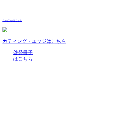
ムービングはこちら
カティング・エッジはこちら
啓発冊子
はこちら