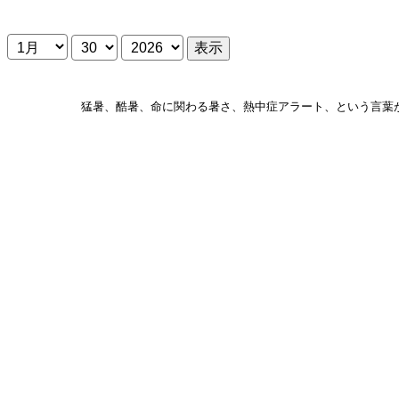
月
日
年
猛暑、酷暑、命に関わる暑さ、熱中症アラート、という言葉