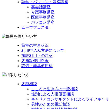
語学・パソコン・資格講座
英会話講座
介護事務講座
医療事務講座
パソコン講座
ムーブフェスタ
貸室の空き状況
利用申込み方法について
施設利用上の注意
各施設使用料金
設備・器具使用料
各種相談
こころと生き方の一般相談
性別による人権侵害相談
キャリアコンサルタントによるライフキャリ
男性のための電話相談