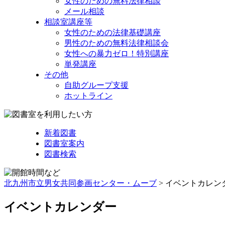
女性のための無料法律相談
メール相談
相談室講座等
女性のための法律基礎講座
男性のための無料法律相談会
女性への暴力ゼロ！特別講座
単発講座
その他
自助グループ支援
ホットライン
新着図書
図書室案内
図書検索
北九州市立男女共同参画センター・ムーブ
> イベントカレン
イベントカレンダー