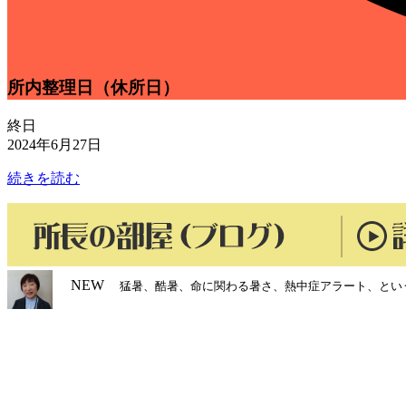
所内整理日（休所日）
終日
2024年6月27日
続きを読む
NEW
猛暑、酷暑、命に関わる暑さ、熱中症アラート、とい