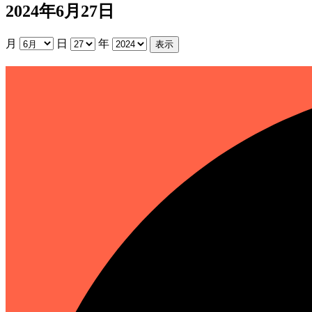
2024年6月27日
月
日
年
所
内
整
理
日
（休
所
日）