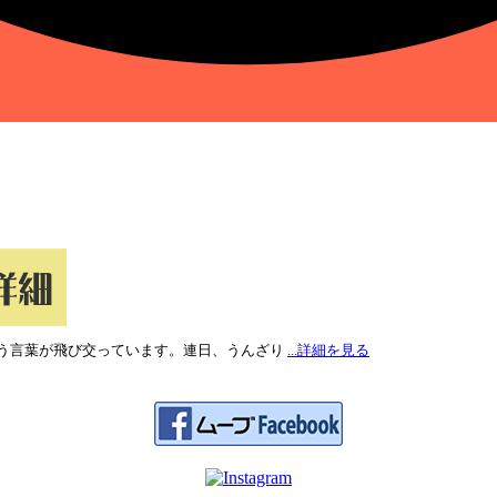
う言葉が飛び交っています。連日、うんざり
...詳細を見る