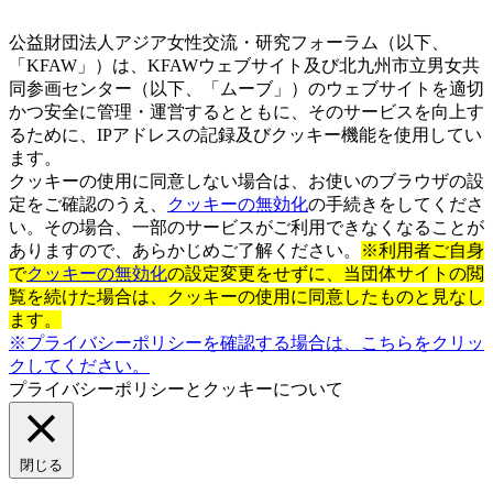
公益財団法人アジア女性交流・研究フォーラム（以下、
「KFAW」）は、KFAWウェブサイト及び北九州市立男女共
同参画センター（以下、「ムーブ」）のウェブサイトを適切
かつ安全に管理・運営するとともに、そのサービスを向上す
るために、IPアドレスの記録及びクッキー機能を使用してい
ます。
クッキーの使用に同意しない場合は、お使いのブラウザの設
定をご確認のうえ、
クッキーの無効化
の手続きをしてくださ
い。その場合、一部のサービスがご利用できなくなることが
ありますので、あらかじめご了解ください。
※利用者ご自身
で
クッキーの無効化
の設定変更をせずに、当団体サイトの閲
覧を続けた場合は、クッキーの使用に同意したものと見なし
ます。
※プライバシーポリシーを確認する場合は、こちらをクリッ
クしてください。
プライバシーポリシーとクッキーについて
閉じる