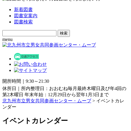
新着図書
図書室案内
図書検索
Search
for:
menu
開所時間｜9:30～21:30
休所日｜所内整理日：おおむね毎月最終木曜日及び年4回の
第2木曜日 年末年始：12月29日から翌年1月3日まで
北九州市立男女共同参画センター・ムーブ
> イベントカレ
ンダー
イベントカレンダー