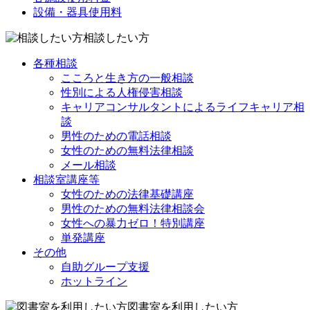
設備・器具使用料
相談したい方
各種相談
こころと生き方の一般相談
性別による人権侵害相談
キャリアコンサルタントによるライフキャリア相
談
男性のための電話相談
女性のための無料法律相談
メール相談
相談室講座等
女性のための法律基礎講座
男性のための無料法律相談会
女性への暴力ゼロ！特別講座
単発講座
その他
自助グループ支援
ホットライン
図書室を利用したい方