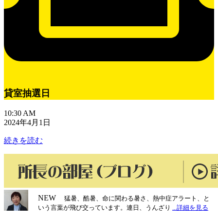
貸室抽選日
10:30 AM
2024年4月1日
続きを読む
NEW
猛暑、酷暑、命に関わる暑さ、熱中症アラート、と
いう言葉が飛び交っています。連日、うんざり
...詳細を見る