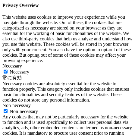
Privacy Overview
This website uses cookies to improve your experience while you
navigate through the website. Out of these, the cookies that are
categorized as necessary are stored on your browser as they are
essential for the working of basic functionalities of the website. We
also use third-party cookies that help us analyze and understand how
you use this website. These cookies will be stored in your browser
only with your consent. You also have the option to opt-out of these
cookies. But opting out of some of these cookies may affect your
browsing experience.
Necessary
Necessary
常に有効
Necessary cookies are absolutely essential for the website to
function properly. This category only includes cookies that ensures
basic functionalities and security features of the website. These
cookies do not store any personal information.
Non-necessary
Non-necessary
Any cookies that may not be particularly necessary for the website
to function and is used specifically to collect user personal data via
analytics, ads, other embedded contents are termed as non-necessary
cookies. It is mandatory to procure user consent prior to running