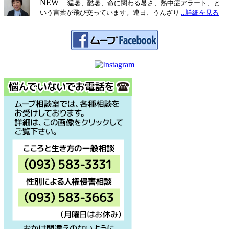
NEW
猛暑、酷暑、命に関わる暑さ、熱中症アラート、と
いう言葉が飛び交っています。連日、うんざり
...詳細を見る