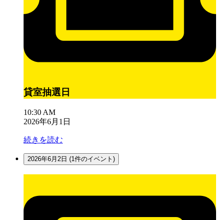
貸室抽選日
10:30 AM
2026年6月1日
続きを読む
2026年6月2日
(1件のイベント)
貸
室
抽
選
日