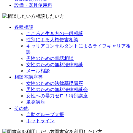
設備・器具使用料
相談したい方
各種相談
こころと生き方の一般相談
性別による人権侵害相談
キャリアコンサルタントによるライフキャリア相
談
男性のための電話相談
女性のための無料法律相談
メール相談
相談室講座等
女性のための法律基礎講座
男性のための無料法律相談会
女性への暴力ゼロ！特別講座
単発講座
その他
自助グループ支援
ホットライン
図書室を利用したい方