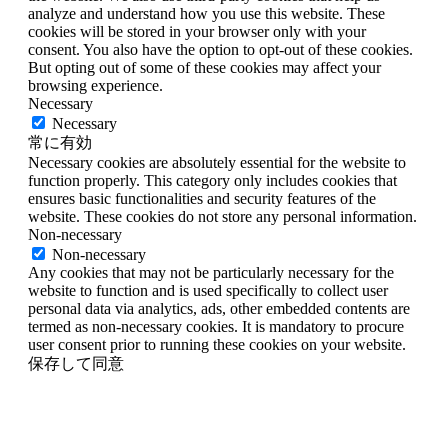
analyze and understand how you use this website. These
cookies will be stored in your browser only with your
consent. You also have the option to opt-out of these cookies.
But opting out of some of these cookies may affect your
browsing experience.
Necessary
Necessary
常に有効
Necessary cookies are absolutely essential for the website to
function properly. This category only includes cookies that
ensures basic functionalities and security features of the
website. These cookies do not store any personal information.
Non-necessary
Non-necessary
Any cookies that may not be particularly necessary for the
website to function and is used specifically to collect user
personal data via analytics, ads, other embedded contents are
termed as non-necessary cookies. It is mandatory to procure
user consent prior to running these cookies on your website.
保存して同意