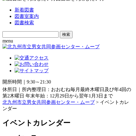
新着図書
図書室案内
図書検索
Search
for:
menu
開所時間｜9:30～21:30
休所日｜所内整理日：おおむね毎月最終木曜日及び年4回の
第2木曜日 年末年始：12月29日から翌年1月3日まで
北九州市立男女共同参画センター・ムーブ
> イベントカレ
ンダー
イベントカレンダー