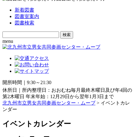
新着図書
図書室案内
図書検索
Search
for:
menu
開所時間｜9:30～21:30
休所日｜所内整理日：おおむね毎月最終木曜日及び年4回の
第2木曜日 年末年始：12月29日から翌年1月3日まで
北九州市立男女共同参画センター・ムーブ
> イベントカレ
ンダー
イベントカレンダー