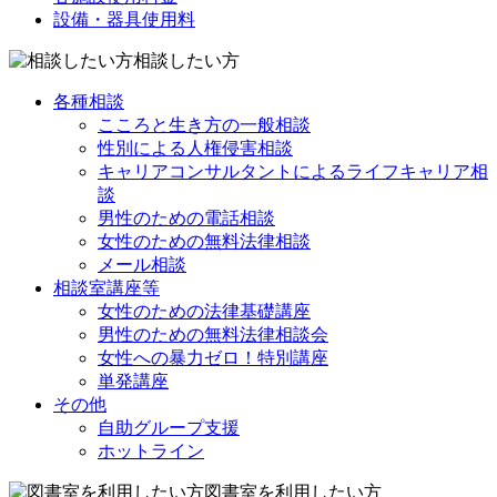
設備・器具使用料
相談したい方
各種相談
こころと生き方の一般相談
性別による人権侵害相談
キャリアコンサルタントによるライフキャリア相
談
男性のための電話相談
女性のための無料法律相談
メール相談
相談室講座等
女性のための法律基礎講座
男性のための無料法律相談会
女性への暴力ゼロ！特別講座
単発講座
その他
自助グループ支援
ホットライン
図書室を利用したい方