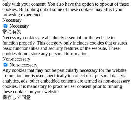
only with your consent. You also have the option to opt-out of these
cookies. But opting out of some of these cookies may affect your
browsing experience.
Necessary
Necessary
常に有効
Necessary cookies are absolutely essential for the website to
function properly. This category only includes cookies that ensures
basic functionalities and security features of the website. These
cookies do not store any personal information.
Non-necessary
Non-necessary
Any cookies that may not be particularly necessary for the website
to function and is used specifically to collect user personal data via
analytics, ads, other embedded contents are termed as non-necessary
cookies. It is mandatory to procure user consent prior to running
these cookies on your website.
保存して同意