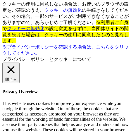
クッキーの使用に同意しない場合は、お使いのブラウザの設
定をご確認のうえ、
クッキーの無効化
の手続きをしてくださ
い。その場合、一部のサービスがご利用できなくなることが
ありますので、あらかじめご了解ください。
※利用者ご自身
で
クッキーの無効化
の設定変更をせずに、当団体サイトの閲
覧を続けた場合は、クッキーの使用に同意したものと見なし
ます。
※プライバシーポリシーを確認する場合は、こちらをクリッ
クしてください。
プライバシーポリシーとクッキーについて
閉じる
Privacy Overview
This website uses cookies to improve your experience while you
navigate through the website. Out of these, the cookies that are
categorized as necessary are stored on your browser as they are
essential for the working of basic functionalities of the website. We
also use third-party cookies that help us analyze and understand how
you use this website. These cookies will be stored in your browser