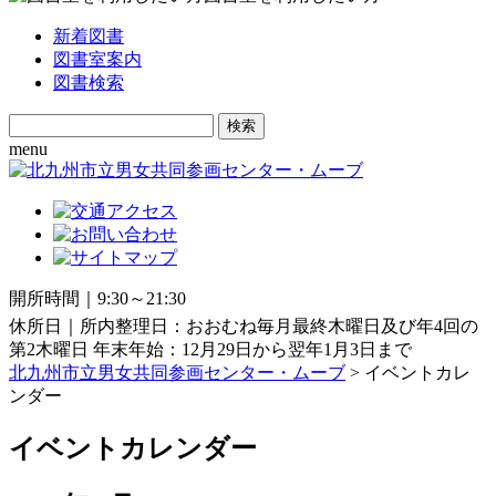
新着図書
図書室案内
図書検索
Search
for:
menu
開所時間｜9:30～21:30
休所日｜所内整理日：おおむね毎月最終木曜日及び年4回の
第2木曜日 年末年始：12月29日から翌年1月3日まで
北九州市立男女共同参画センター・ムーブ
> イベントカレ
ンダー
イベントカレンダー