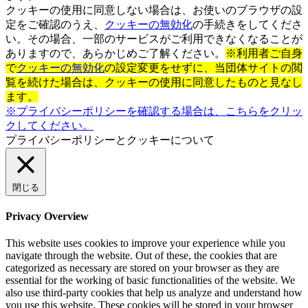
クッキーの使用に同意しない場合は、お使いのブラウザの設
定をご確認のうえ、
クッキーの無効化
の手続きをしてくださ
い。その場合、一部のサービスがご利用できなくなることが
ありますので、あらかじめご了解ください。
※利用者ご自身
で
クッキーの無効化
の設定変更をせずに、当団体サイトの閲
覧を続けた場合は、クッキーの使用に同意したものと見なし
ます。
※プライバシーポリシーを確認する場合は、こちらをクリッ
クしてください。
プライバシーポリシーとクッキーについて
閉じる
Privacy Overview
This website uses cookies to improve your experience while you
navigate through the website. Out of these, the cookies that are
categorized as necessary are stored on your browser as they are
essential for the working of basic functionalities of the website. We
also use third-party cookies that help us analyze and understand how
you use this website. These cookies will be stored in your browser