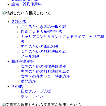
設備・器具使用料
相談したい方
各種相談
こころと生き方の一般相談
性別による人権侵害相談
キャリアコンサルタントによるライフキャリア相
談
男性のための電話相談
女性のための無料法律相談
メール相談
相談室講座等
女性のための法律基礎講座
男性のための無料法律相談会
女性への暴力ゼロ！特別講座
単発講座
その他
自助グループ支援
ホットライン
図書室を利用したい方