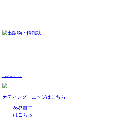
ムービングはこちら
カティング・エッジはこちら
啓発冊子
はこちら