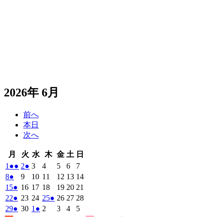
2026年 6月
前へ
本日
次へ
月
火
水
木
金
土
日
月
火
水
木
金
土
日
曜
曜
曜
曜
曜
曜
曜
2026
(2
2026
(1
2026
2026
2026
2026
2026
1
●●
2
●
3
4
5
6
7
日
日
日
日
日
日
日
年
件
年
件
年
年
年
年
年
2026
(1
2026
2026
2026
2026
2026
2026
8
●
9
10
11
12
13
14
6
6
6
6
6
6
6
の
の
年
件
年
年
年
年
年
年
2026
(1
2026
2026
2026
2026
2026
2026
15
●
16
17
18
19
20
21
月
月
月
月
月
月
月
6
イ
6
イ
6
6
6
6
6
の
年
件
年
年
年
年
年
年
2026
(1
2026
2026
2026
(1
2026
2026
2026
22
●
23
24
25
●
26
27
28
1
2
3
4
5
6
7
月
月
月
月
月
月
月
ベ
ベ
6
イ
6
6
6
6
6
6
の
年
件
年
年
年
件
年
年
年
2026
(1
2026
2026
(1
2026
2026
2026
2026
29
●
30
1
●
2
3
4
5
日
日
日
日
日
日
日
8
9
10
11
12
13
14
月
月
月
月
月
月
月
ン
ン
ベ
6
イ
6
6
6
6
6
6
の
の