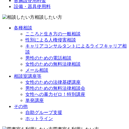
各施設使用料金
設備・器具使用料
相談したい方
各種相談
こころと生き方の一般相談
性別による人権侵害相談
キャリアコンサルタントによるライフキャリア相
談
男性のための電話相談
女性のための無料法律相談
メール相談
相談室講座等
女性のための法律基礎講座
男性のための無料法律相談会
女性への暴力ゼロ！特別講座
単発講座
その他
自助グループ支援
ホットライン