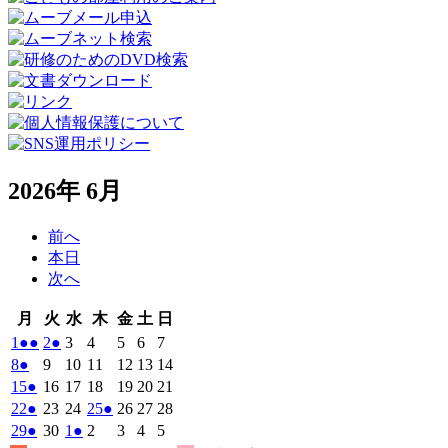
2026年 6月
前へ
本日
次へ
月
火
水
木
金
土
日
月
火
水
木
金
土
日
曜
曜
曜
曜
曜
曜
曜
2026
(2
2026
(1
2026
2026
2026
2026
2026
1
●●
2
●
3
4
5
6
7
日
日
日
日
日
日
日
年
件
年
件
年
年
年
年
年
2026
(1
2026
2026
2026
2026
2026
2026
8
●
9
10
11
12
13
14
6
6
6
6
6
6
6
の
の
年
件
年
年
年
年
年
年
2026
(1
2026
2026
2026
2026
2026
2026
15
●
16
17
18
19
20
21
月
月
月
月
月
月
月
6
イ
6
イ
6
6
6
6
6
の
年
件
年
年
年
年
年
年
2026
(1
2026
2026
2026
(1
2026
2026
2026
22
●
23
24
25
●
26
27
28
1
2
3
4
5
6
7
月
月
月
月
月
月
月
ベ
ベ
6
イ
6
6
6
6
6
6
の
年
件
年
年
年
件
年
年
年
2026
(1
2026
2026
(1
2026
2026
2026
2026
29
●
30
1
●
2
3
4
5
日
日
日
日
日
日
日
8
9
10
11
12
13
14
月
月
月
月
月
月
月
ン
ン
ベ
6
イ
6
6
6
6
6
6
の
の