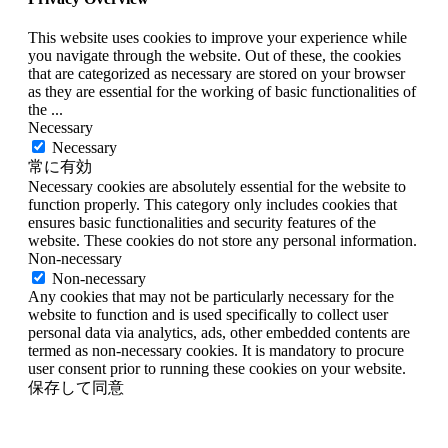
This website uses cookies to improve your experience while
you navigate through the website. Out of these, the cookies
that are categorized as necessary are stored on your browser
as they are essential for the working of basic functionalities of
the
...
Necessary
Necessary
常に有効
Necessary cookies are absolutely essential for the website to
function properly. This category only includes cookies that
ensures basic functionalities and security features of the
website. These cookies do not store any personal information.
Non-necessary
Non-necessary
Any cookies that may not be particularly necessary for the
website to function and is used specifically to collect user
personal data via analytics, ads, other embedded contents are
termed as non-necessary cookies. It is mandatory to procure
user consent prior to running these cookies on your website.
保存して同意