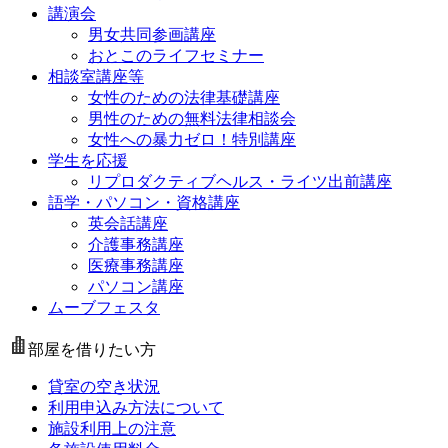
講演会
男女共同参画講座
おとこのライフセミナー
相談室講座等
女性のための法律基礎講座
男性のための無料法律相談会
女性への暴力ゼロ！特別講座
学生を応援
リプロダクティブヘルス・ライツ出前講座
語学・パソコン・資格講座
英会話講座
介護事務講座
医療事務講座
パソコン講座
ムーブフェスタ
部屋を借りたい方
貸室の空き状況
利用申込み方法について
施設利用上の注意