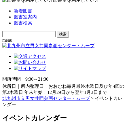
図書室を利用したい方
新着図書
図書室案内
図書検索
Search
for:
menu
開所時間｜9:30～21:30
休所日｜所内整理日：おおむね毎月最終木曜日及び年4回の
第2木曜日 年末年始：12月29日から翌年1月3日まで
北九州市立男女共同参画センター・ムーブ
> イベントカレ
ンダー
イベントカレンダー